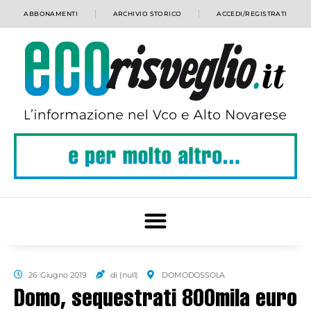
ABBONAMENTI
ARCHIVIO STORICO
ACCEDI/REGISTRATI
26 Giugno 2019
di (null)
DOMODOSSOLA
Domo, sequestrati 800mila euro