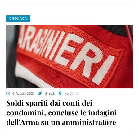
CRONACA
6 Agosto 2026
di red.
Verbania
Soldi spariti dai conti dei
condomini, concluse le indagini
dell’Arma su un amministratore