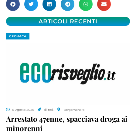
ARTICOLI RECENTI
CRONACA
6 Agosto 2026
di red.
Borgomanero
Arrestato 47enne, spacciava droga ai
minorenni