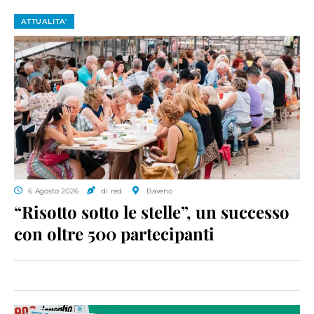
ATTUALITA'
6 Agosto 2026
di red.
Baveno
“Risotto sotto le stelle”, un successo
con oltre 500 partecipanti