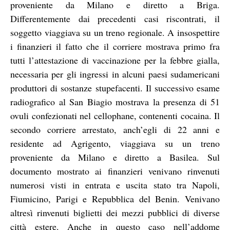
proveniente da Milano e diretto a Briga.
Differentemente dai precedenti casi riscontrati, il
soggetto viaggiava su un treno regionale. A insospettire
i finanzieri il fatto che il corriere mostrava primo fra
tutti l’attestazione di vaccinazione per la febbre gialla,
necessaria per gli ingressi in alcuni paesi sudamericani
produttori di sostanze stupefacenti. Il successivo esame
radiografico al San Biagio mostrava la presenza di 51
ovuli confezionati nel cellophane, contenenti cocaina. Il
secondo corriere arrestato, anch’egli di 22 anni e
residente ad Agrigento, viaggiava su un treno
proveniente da Milano e diretto a Basilea. Sul
documento mostrato ai finanzieri venivano rinvenuti
numerosi visti in entrata e uscita stato tra Napoli,
Fiumicino, Parigi e Repubblica del Benin. Venivano
altresì rinvenuti biglietti dei mezzi pubblici di diverse
città estere. Anche in questo caso nell’addome