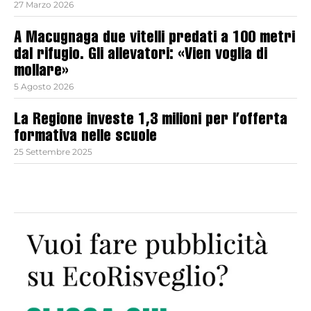
27 Marzo 2026
A Macugnaga due vitelli predati a 100 metri
dal rifugio. Gli allevatori: «Vien voglia di
mollare»
5 Agosto 2026
La Regione investe 1,3 milioni per l’offerta
formativa nelle scuole
25 Settembre 2025