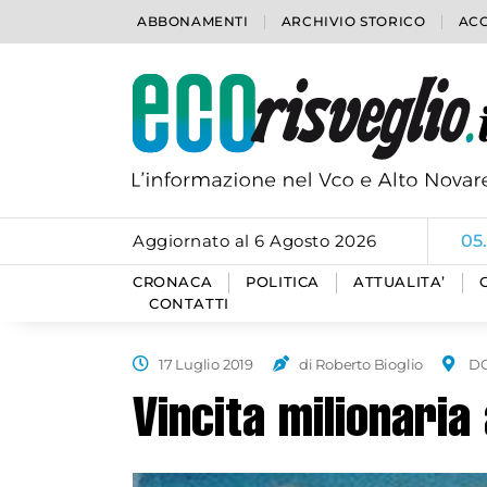
ABBONAMENTI
ARCHIVIO STORICO
ACC
Aggiornato al 6 Agosto 2026
05
CRONACA
POLITICA
ATTUALITA’
CONTATTI
17 Luglio 2019
di Roberto Bioglio
D
Vincita milionari