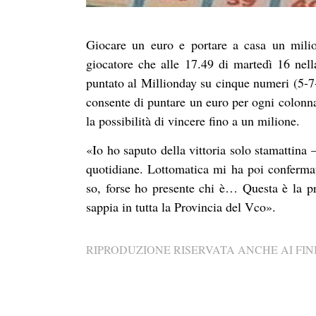
Giocare un euro e portare a casa un milio
giocatore che alle 17.49 di martedì 16 nell
puntato al Millionday su cinque numeri (5-7-
consente di puntare un euro per ogni colonna;
la possibilità di vincere fino a un milione.
«Io ho saputo della vittoria solo stamattina 
quotidiane. Lottomatica mi ha poi confermat
so, forse ho presente chi è… Questa è la pri
sappia in tutta la Provincia del Vco».
RIPRODUZIONE RISERVATA ANCHE AI FINI