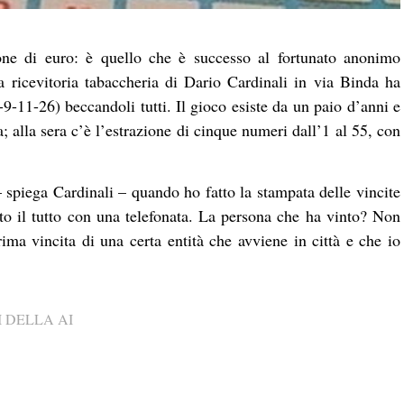
ne di euro: è quello che è successo al fortunato anonimo
a ricevitoria tabaccheria di Dario Cardinali in via Binda ha
9-11-26) beccandoli tutti. Il gioco esiste da un paio d’anni e
 alla sera c’è l’estrazione di cinque numeri dall’1 al 55, con
– spiega Cardinali – quando ho fatto la stampata delle vincite
o il tutto con una telefonata. La persona che ha vinto? Non
ma vincita di una certa entità che avviene in città e che io
 DELLA AI