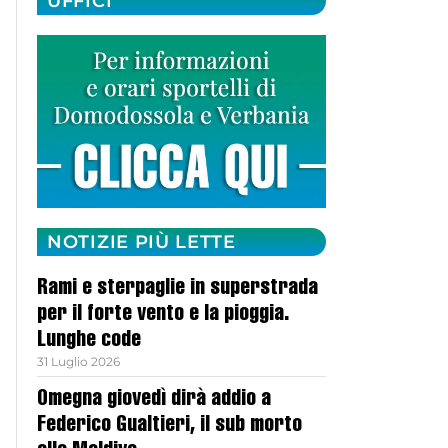
UFFICI
NOTIZIE PIÙ LETTE
Rami e sterpaglie in superstrada
per il forte vento e la pioggia.
Lunghe code
31 Luglio 2026
Omegna giovedì dirà addio a
Federico Gualtieri, il sub morto