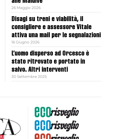
alle Maldive
26 Maggio 2026
Disagi su treni e viabilità, il
consigliere e assessore Vitale
attiva una mail per le segnalazioni
16 Giugno 2026
L’uomo disperso ad Orcesco è
stato ritrovato e portato in
salvo. Altri interventi
30 Settembre 2025