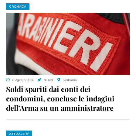
CRONACA
6 Agosto 2026
di red.
Verbania
Soldi spariti dai conti dei
condomini, concluse le indagini
dell’Arma su un amministratore
ATTUALITA'