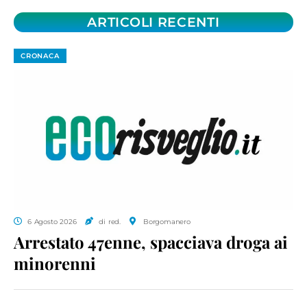
ARTICOLI RECENTI
CRONACA
6 Agosto 2026
di red.
Borgomanero
Arrestato 47enne, spacciava droga ai
minorenni