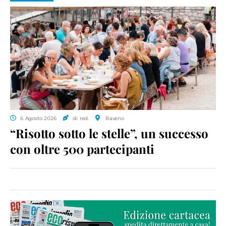
6 Agosto 2026
di red.
Baveno
“Risotto sotto le stelle”, un successo
con oltre 500 partecipanti