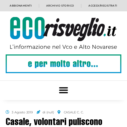
ABBONAMENTI
ARCHIVIO STORICO
ACCEDI/REGISTRATI
3 Agosto 2019
di (null)
CASALE C. C.
Casale, volontari puliscono