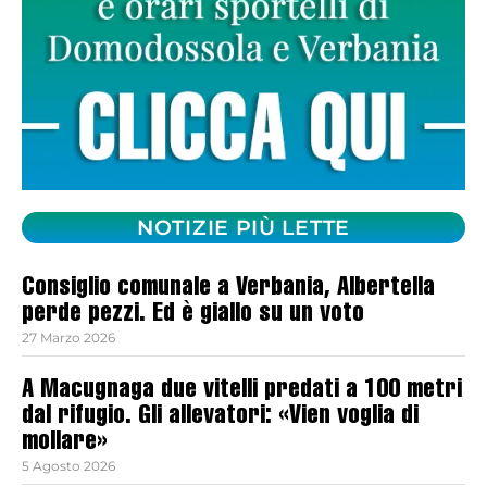
NOTIZIE PIÙ LETTE
Consiglio comunale a Verbania, Albertella
perde pezzi. Ed è giallo su un voto
27 Marzo 2026
A Macugnaga due vitelli predati a 100 metri
dal rifugio. Gli allevatori: «Vien voglia di
mollare»
5 Agosto 2026