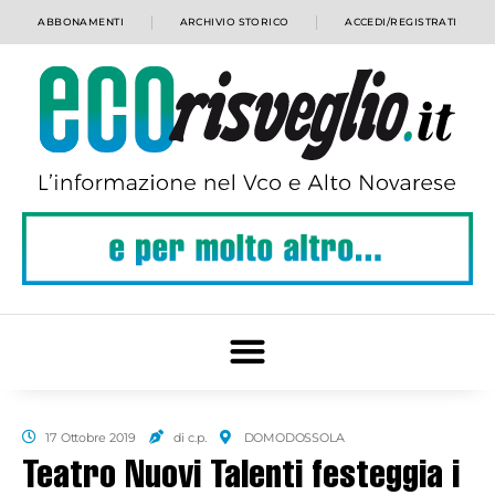
ABBONAMENTI
ARCHIVIO STORICO
ACCEDI/REGISTRATI
17 Ottobre 2019
di c.p.
DOMODOSSOLA
Teatro Nuovi Talenti festeggia i