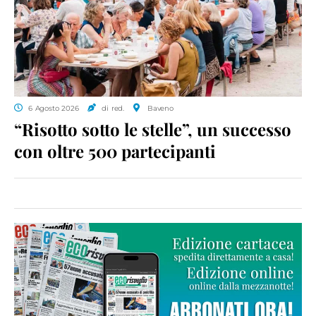
6 Agosto 2026
di red.
Baveno
“Risotto sotto le stelle”, un successo
con oltre 500 partecipanti