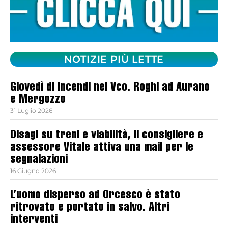
NOTIZIE PIÙ LETTE
Giovedì di incendi nel Vco. Roghi ad Aurano
e Mergozzo
31 Luglio 2026
Disagi su treni e viabilità, il consigliere e
assessore Vitale attiva una mail per le
segnalazioni
16 Giugno 2026
L’uomo disperso ad Orcesco è stato
ritrovato e portato in salvo. Altri
interventi