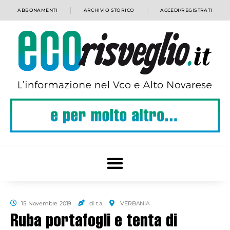
ABBONAMENTI
ARCHIVIO STORICO
ACCEDI/REGISTRATI
15 Novembre 2019
di t.a.
VERBANIA
Ruba portafogli e tenta di