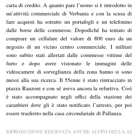
carta di credito. A quanto pare l’uomo si è introdotto in
un’attività commerciale di Verbania e con la scusa di
fare acquisti ha sotratto un portafogli e un telefonino
dalle borse delle commesse. Dopodiché ha tentato di
comprare un cellulare del valore di 800 euro da un
negozio di un vicino centro commerciale. I militari
sono subito stati allertati dalle commesse vittime del
furto e dopo avere visionato le immagini delle
videocamere di sorveglianza della zona hanno si sono
messi alla sua ricerca. Il 55enne è stato rintracciato in
piazza Ranzoni e con sé aveva ancora la refurtiva. Così
è stato accompagnato negli uffici della stazione dei
caranbieri dove gli è stato notificato l’arresto, per poi
essere trasferito nella casa circondariale di Pallanza.
RIPRODUZIONE RISERVATA ANCHE AI FINI DELLA AI