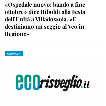
«Ospedale nuovo: bando a fine
ottobre» dice Riboldi alla Festa
dell’Unità a Villadossola. «E
destiniamo un seggio al Vco in
Regione»
CRONACA