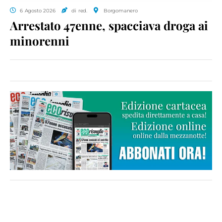
6 Agosto 2026
di red.
Borgomanero
Arrestato 47enne, spacciava droga ai
minorenni