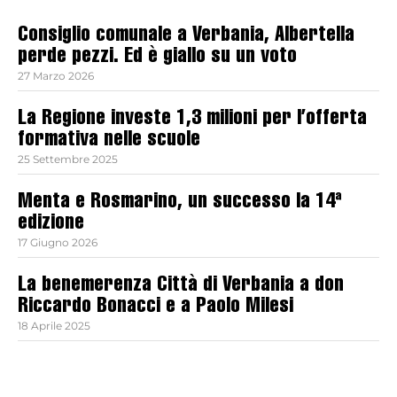
Consiglio comunale a Verbania, Albertella
perde pezzi. Ed è giallo su un voto
27 Marzo 2026
La Regione investe 1,3 milioni per l’offerta
formativa nelle scuole
25 Settembre 2025
Menta e Rosmarino, un successo la 14ª
edizione
17 Giugno 2026
La benemerenza Città di Verbania a don
Riccardo Bonacci e a Paolo Milesi
18 Aprile 2025