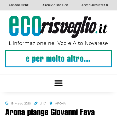
ABBONAMENTI
ARCHIVIO STORICO
ACCEDI/REGISTRATI
19 Marzo 2020
di f.f.
ARONA
Arona piange Giovanni Fava