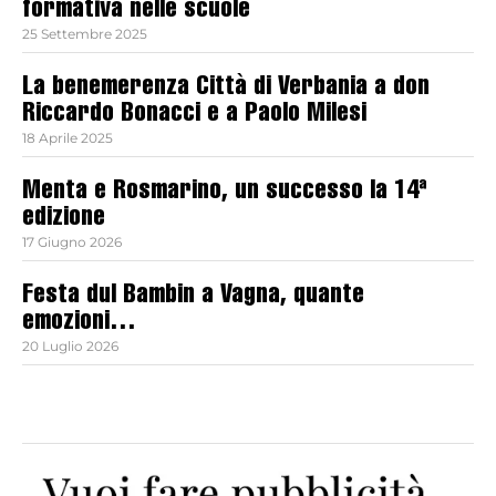
formativa nelle scuole
25 Settembre 2025
La benemerenza Città di Verbania a don
Riccardo Bonacci e a Paolo Milesi
18 Aprile 2025
Menta e Rosmarino, un successo la 14ª
edizione
17 Giugno 2026
Festa dul Bambin a Vagna, quante
emozioni…
20 Luglio 2026