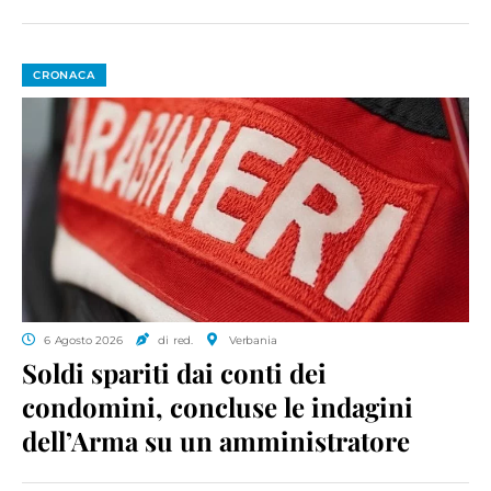
CRONACA
6 Agosto 2026
di red.
Verbania
Soldi spariti dai conti dei
condomini, concluse le indagini
dell’Arma su un amministratore