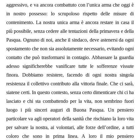
aggressivo, e va ancora combattuto con l’unica arma che oggi è
in nostro possesso: lo scrupoloso rispetto delle misure di
contenimento. La nostra unica arma è ancora restare in casa il
più possibile, senza cedere alle tentazioni della primavera e della
Pasqua. Ognuno di noi, anche il sindaco, deve astenersi da ogni
spostamento che non sia assolutamente necessario, evitando ogni
contatto che può trasformarsi in contagio. Abbassare la guardia
adesso significherebbe vanificare tutte le sofferenze vissute
finora. Dobbiamo resistere, facendo di ogni nostra singola
resistenza il collettivo contributo alla vittoria finale. Che ci sarà,
siatene certi. In questo contesto, senza certo dimenticare chi ci ha
lasciato e chi sta combattendo per la vita, non sembrino fuori
luogo i più sinceri auguri di Buona Pasqua. Un pensiero
particolare va agli operatori della sanità che rischiano la loro vita
per salvare la nostra, ai volontari, alle forze dell’ordine, a tutti
coloro che sono in prima linea. A loro il mio pensiero