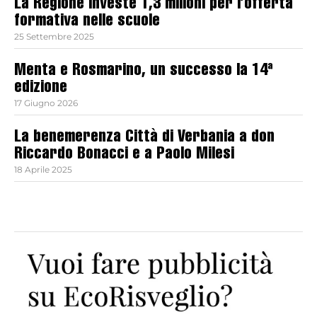
La Regione investe 1,3 milioni per l’offerta
formativa nelle scuole
25 Settembre 2025
Menta e Rosmarino, un successo la 14ª
edizione
17 Giugno 2026
La benemerenza Città di Verbania a don
Riccardo Bonacci e a Paolo Milesi
18 Aprile 2025