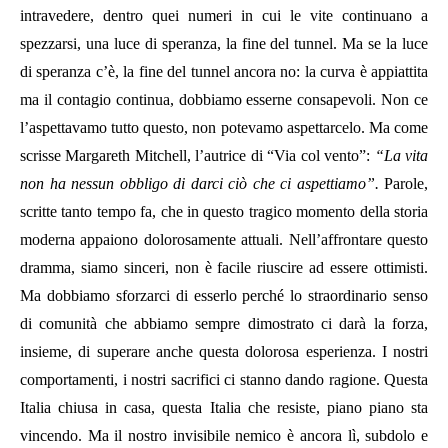
intravedere, dentro quei numeri in cui le vite continuano a
spezzarsi, una luce di speranza, la fine del tunnel. Ma se la luce
di speranza c’è, la fine del tunnel ancora no: la curva è appiattita
ma il contagio continua, dobbiamo esserne consapevoli. Non ce
l’aspettavamo tutto questo, non potevamo aspettarcelo. Ma come
scrisse Margareth Mitchell, l’autrice di “Via col vento”:
“La vita
non ha nessun obbligo di darci ciò che ci aspettiamo”.
Parole,
scritte tanto tempo fa, che in questo tragico momento della storia
moderna appaiono dolorosamente attuali. Nell’affrontare questo
dramma, siamo sinceri, non è facile riuscire ad essere ottimisti.
Ma dobbiamo sforzarci di esserlo perché lo straordinario senso
di comunità che abbiamo sempre dimostrato ci darà la forza,
insieme, di superare anche questa dolorosa esperienza. I nostri
comportamenti, i nostri sacrifici ci stanno dando ragione. Questa
Italia chiusa in casa, questa Italia che resiste, piano piano sta
vincendo. Ma il nostro invisibile nemico è ancora lì, subdolo e