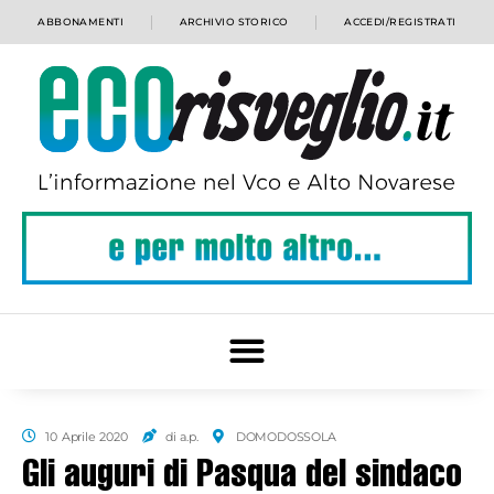
ABBONAMENTI
ARCHIVIO STORICO
ACCEDI/REGISTRATI
10 Aprile 2020
di a.p.
DOMODOSSOLA
Gli auguri di Pasqua del sindaco