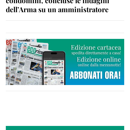
condomini, concluse le indagini
dell’Arma su un amministratore