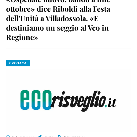
ottobre» dice Riboldi alla Festa
dell’Unità a Villadossola. «E
destiniamo un seggio al Vco in
Regione»
CRONACA