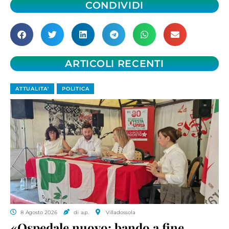
CONDIVIDI
ARTICOLI RECENTI
ATTUALITA'
POLITICA
8 Agosto 2026
di a.p.
Villadossola
«Ospedale nuovo: bando a fine