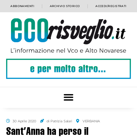
ABBONAMENTI
ARCHIVIO STORICO
ACCEDI/REGISTRATI
30 Aprile 2020
di Patrizia Salari
VERBANIA
Sant’Anna ha perso il