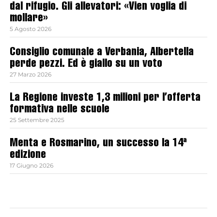
dal rifugio. Gli allevatori: «Vien voglia di
mollare»
5 Agosto 2026
Consiglio comunale a Verbania, Albertella
perde pezzi. Ed è giallo su un voto
27 Marzo 2026
La Regione investe 1,3 milioni per l’offerta
formativa nelle scuole
25 Settembre 2025
Menta e Rosmarino, un successo la 14ª
edizione
17 Giugno 2026