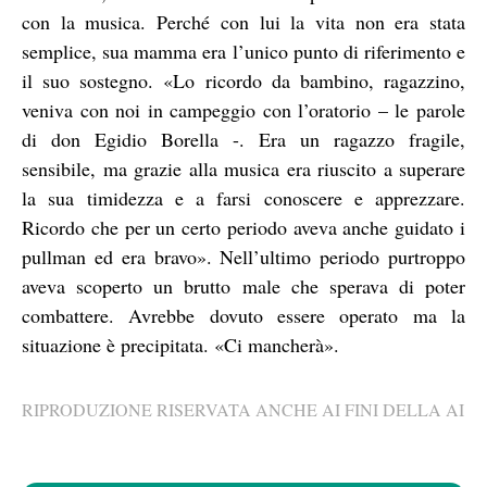
con la musica. Perché con lui la vita non era stata
semplice, sua mamma era l’unico punto di riferimento e
il suo sostegno. «Lo ricordo da bambino, ragazzino,
veniva con noi in campeggio con l’oratorio – le parole
di don Egidio Borella -. Era un ragazzo fragile,
sensibile, ma grazie alla musica era riuscito a superare
la sua timidezza e a farsi conoscere e apprezzare.
Ricordo che per un certo periodo aveva anche guidato i
pullman ed era bravo». Nell’ultimo periodo purtroppo
aveva scoperto un brutto male che sperava di poter
combattere. Avrebbe dovuto essere operato ma la
situazione è precipitata. «Ci mancherà».
RIPRODUZIONE RISERVATA ANCHE AI FINI DELLA AI