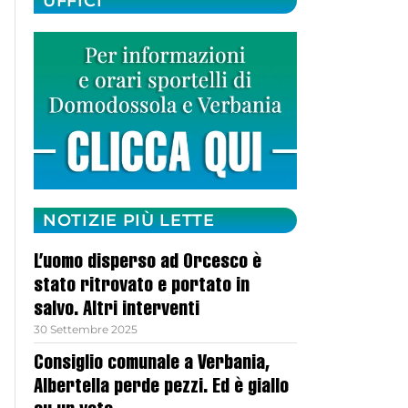
UFFICI
NOTIZIE PIÙ LETTE
L’uomo disperso ad Orcesco è
stato ritrovato e portato in
salvo. Altri interventi
30 Settembre 2025
Consiglio comunale a Verbania,
Albertella perde pezzi. Ed è giallo