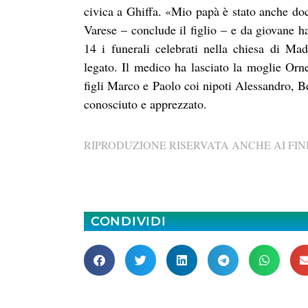
civica a Ghiffa. «Mio papà è stato anche doc
Varese – conclude il figlio – e da giovane h
14 i funerali celebrati nella chiesa di M
legato. Il medico ha lasciato la moglie Orn
figli Marco e Paolo coi nipoti Alessandro, Be
conosciuto e apprezzato.
RIPRODUZIONE RISERVATA ANCHE AI FINI
CONDIVIDI