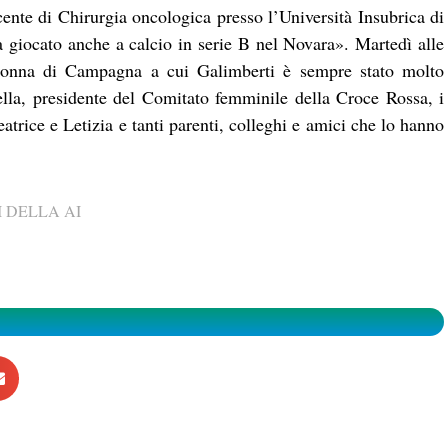
ente di Chirurgia oncologica presso l’Università Insubrica di
a giocato anche a calcio in serie B nel Novara». Martedì alle
adonna di Campagna a cui Galimberti è sempre stato molto
ella, presidente del Comitato femminile della Croce Rossa, i
atrice e Letizia e tanti parenti, colleghi e amici che lo hanno
 DELLA AI