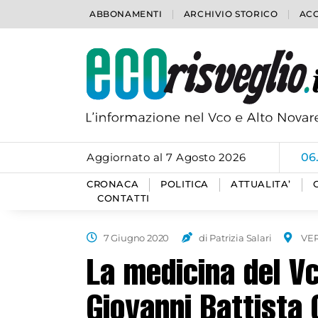
ABBONAMENTI
ARCHIVIO STORICO
ACC
Aggiornato al 7 Agosto 2026
06
CRONACA
POLITICA
ATTUALITA’
CONTATTI
7 Giugno 2020
di Patrizia Salari
VE
La medicina del Vc
Giovanni Battista 