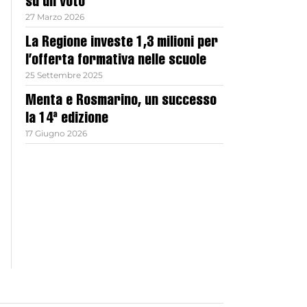
su un voto
27 Marzo 2026
La Regione investe 1,3 milioni per
l’offerta formativa nelle scuole
25 Settembre 2025
Menta e Rosmarino, un successo
la 14ª edizione
17 Giugno 2026