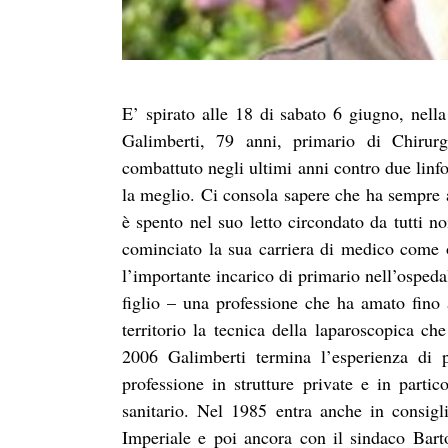
E’ spirato alle 18 di sabato 6 giugno, nel
Galimberti, 79 anni, primario di Chirurg
combattuto negli ultimi anni contro due linf
la meglio. Ci consola sapere che ha sempre a
è spento nel suo letto circondato da tutti n
cominciato la sua carriera di medico come or
l’importante incarico di primario nell’ospeda
figlio – una professione che ha amato fino 
territorio la tecnica della laparoscopica c
2006 Galimberti termina l’esperienza di p
professione in strutture private e in partic
sanitario. Nel 1985 entra anche in consigl
Imperiale e poi ancora con il sindaco Bart