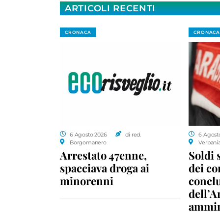
ARTICOLI RECENTI
CRONACA
CRONACA
6 Agosto 2026
di red.
6 Agost
Borgomanero
Verbani
Arrestato 47enne,
Soldi 
spacciava droga ai
dei c
minorenni
conclu
dell’A
ammin