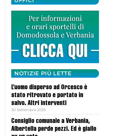
UFFICI
NOTIZIE PIÙ LETTE
L’uomo disperso ad Orcesco è
stato ritrovato e portato in
salvo. Altri interventi
30 Settembre 2025
Consiglio comunale a Verbania,
Albertella perde pezzi. Ed è giallo