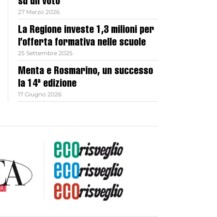
su un voto
27 Marzo 2026
La Regione investe 1,3 milioni per
l’offerta formativa nelle scuole
25 Settembre 2025
Menta e Rosmarino, un successo
la 14ª edizione
17 Giugno 2026