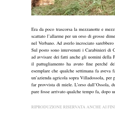
Era da poco trascorsa la mezzanotte e mezz
scattato l’allarme per un orso di grosse dim
nel Verbano. Ad averlo incrociato sarebbero 
Sul posto sono intervenuti i Carabinieri di
ad avvisare dei fatti anche gli uomini della
il pattugliamento ha avuto fine perché del
esemplare che qualche settimana fa aveva fat
un’azienda agricola sopra Villadossola, per 
far provvista di miele. L’orso dall’Ossola, 
pare fosse arrivato qualche tempo fa, dopo u
RIPRODUZIONE RISERVATA ANCHE AI FINI