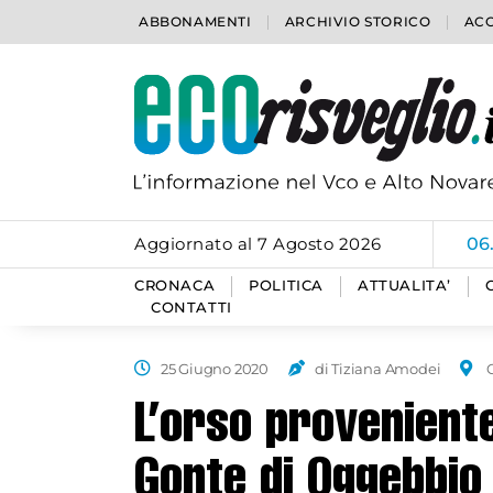
ABBONAMENTI
ARCHIVIO STORICO
ACC
Aggiornato al 7 Agosto 2026
06
CRONACA
POLITICA
ATTUALITA’
CONTATTI
25 Giugno 2020
di Tiziana Amodei
L’orso proveniente
Gonte di Oggebbio