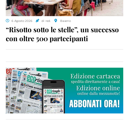
6 Agosto 2026
di red.
Baveno
“Risotto sotto le stelle”, un successo
con oltre 500 partecipanti