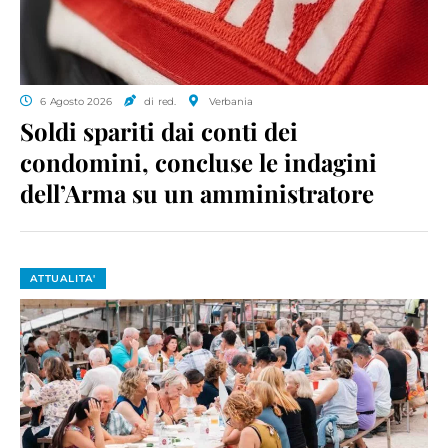
6 Agosto 2026
di red.
Verbania
Soldi spariti dai conti dei
condomini, concluse le indagini
dell’Arma su un amministratore
ATTUALITA'