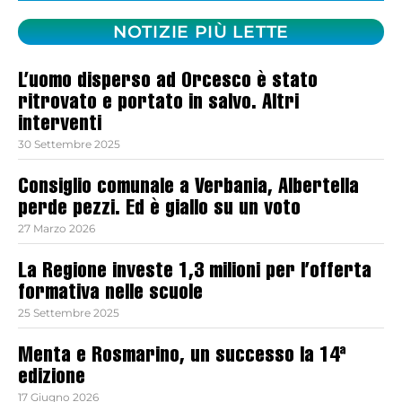
NOTIZIE PIÙ LETTE
L’uomo disperso ad Orcesco è stato
ritrovato e portato in salvo. Altri
interventi
30 Settembre 2025
Consiglio comunale a Verbania, Albertella
perde pezzi. Ed è giallo su un voto
27 Marzo 2026
La Regione investe 1,3 milioni per l’offerta
formativa nelle scuole
25 Settembre 2025
Menta e Rosmarino, un successo la 14ª
edizione
17 Giugno 2026