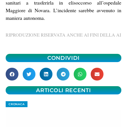
sanitari a trasferirla in elisoccorso all’ospedale
Maggiore di Novara. L’incidente sarebbe avvenuto in
maniera autonoma.
RIPRODUZIONE RISERVATA ANCHE AI FINI DELLA AI
CONDIVIDI
ARTICOLI RECENTI
CRONACA