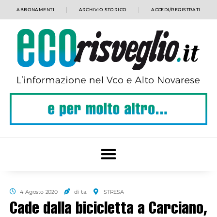
ABBONAMENTI
ARCHIVIO STORICO
ACCEDI/REGISTRATI
4 Agosto 2020
di t.a.
STRESA
Cade dalla bicicletta a Carciano,