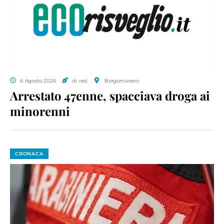
6 Agosto 2026
di red.
Borgomanero
Arrestato 47enne, spacciava droga ai
minorenni
CRONACA