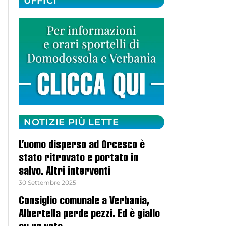
UFFICI
NOTIZIE PIÙ LETTE
L’uomo disperso ad Orcesco è
stato ritrovato e portato in
salvo. Altri interventi
30 Settembre 2025
Consiglio comunale a Verbania,
Albertella perde pezzi. Ed è giallo