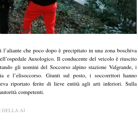
i l’aliante che poco dopo è precipitato in una zona boschiva
dell’ospedale Auxologico. Il conducente del veicolo è riuscito
lertando gli uomini del Soccorso alpino stazione Valgrande, i
 e l’elisoccorso. Giunti sul posto, i soccorritori hanno
 riportato ferite di lieve entità agli arti inferiori. Sulla
 autorità competenti.
 DELLA AI