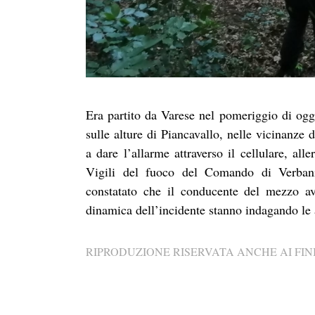
Era partito da Varese nel pomeriggio di ogg
sulle alture di Piancavallo, nelle vicinanze 
a dare l’allarme attraverso il cellulare, al
Vigili del fuoco del Comando di Verbania
constatato che il conducente del mezzo aveva
dinamica dell’incidente stanno indagando le
RIPRODUZIONE RISERVATA ANCHE AI FINI