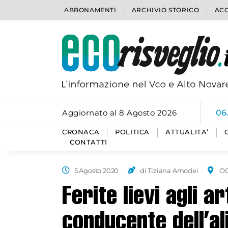
ABBONAMENTI
ARCHIVIO STORICO
ACC
Aggiornato al 8 Agosto 2026
06
CRONACA
POLITICA
ATTUALITA’
CONTATTI
5 Agosto 2020
di Tiziana Amodei
O
Ferite lievi agli ar
conducente dell’al