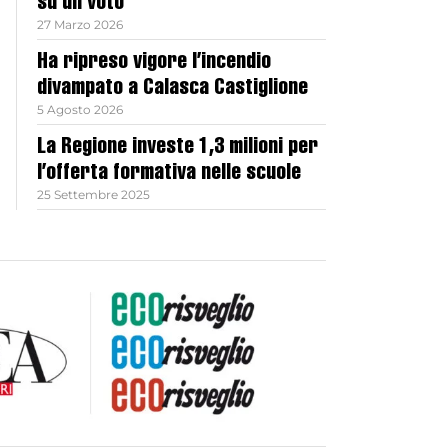
su un voto
27 Marzo 2026
Ha ripreso vigore l’incendio
divampato a Calasca Castiglione
5 Agosto 2026
La Regione investe 1,3 milioni per
l’offerta formativa nelle scuole
25 Settembre 2025