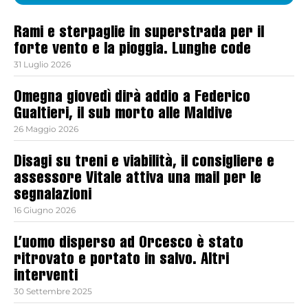
Rami e sterpaglie in superstrada per il
forte vento e la pioggia. Lunghe code
31 Luglio 2026
Omegna giovedì dirà addio a Federico
Gualtieri, il sub morto alle Maldive
26 Maggio 2026
Disagi su treni e viabilità, il consigliere e
assessore Vitale attiva una mail per le
segnalazioni
16 Giugno 2026
L’uomo disperso ad Orcesco è stato
ritrovato e portato in salvo. Altri
interventi
30 Settembre 2025