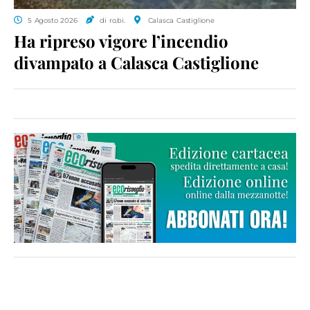
5 Agosto 2026
di ro.bi.
Calasca Castiglione
Ha ripreso vigore l’incendio
divampato a Calasca Castiglione