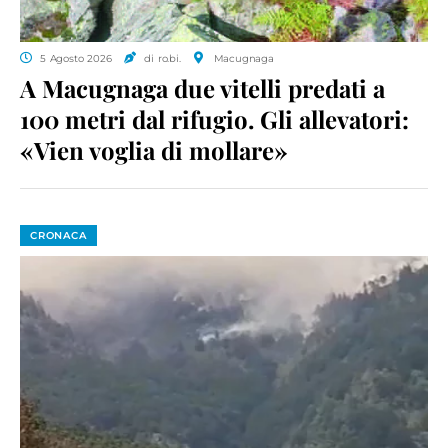
5 Agosto 2026
di ro.bi.
Macugnaga
A Macugnaga due vitelli predati a
100 metri dal rifugio. Gli allevatori:
«Vien voglia di mollare»
CRONACA