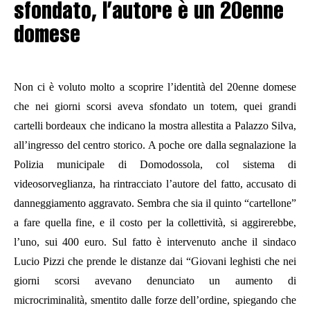
sfondato, l’autore è un 20enne
domese
Non ci è voluto molto a scoprire l’identità del 20enne domese
che nei giorni scorsi aveva sfondato un totem, quei grandi
cartelli bordeaux che indicano la mostra allestita a Palazzo Silva,
all’ingresso del centro storico. A poche ore dalla segnalazione la
Polizia municipale di Domodossola, col sistema di
videosorveglianza, ha rintracciato l’autore del fatto, accusato di
danneggiamento aggravato. Sembra che sia il quinto “cartellone”
a fare quella fine, e il costo per la collettività, si aggirerebbe,
l’uno, sui 400 euro.
Sul fatto è intervenuto anche il sindaco
Lucio Pizzi che prende le distanze dai “Giovani leghisti che nei
giorni scorsi avevano denunciato un aumento di
microcriminalità, smentito dalle forze dell’ordine, spiegando che