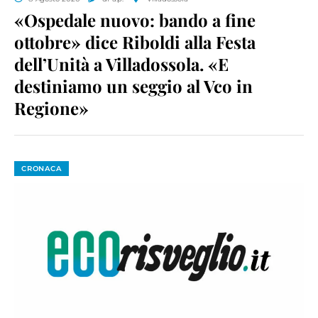
«Ospedale nuovo: bando a fine
ottobre» dice Riboldi alla Festa
dell’Unità a Villadossola. «E
destiniamo un seggio al Vco in
Regione»
CRONACA