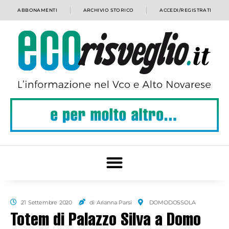
ABBONAMENTI
ARCHIVIO STORICO
ACCEDI/REGISTRATI
21 Settembre 2020
di Arianna Parsi
DOMODOSSOLA
Totem di Palazzo Silva a Domo