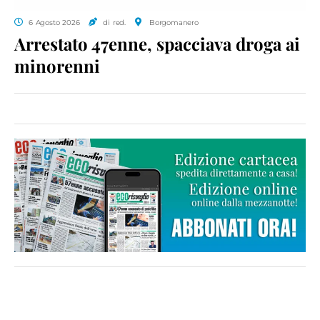
6 Agosto 2026
di red.
Borgomanero
Arrestato 47enne, spacciava droga ai
minorenni