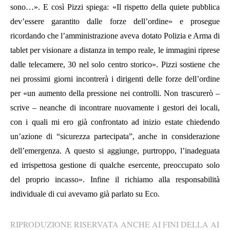
sono…». E così Pizzi spiega: «Il rispetto della quiete pubblica
dev’essere garantito dalle forze dell’ordine» e prosegue
ricordando che l’amministrazione aveva dotato Polizia e Arma di
tablet per visionare a distanza in tempo reale, le immagini riprese
dalle telecamere, 30 nel solo centro storico». Pizzi sostiene che
nei prossimi giorni incontrerà i dirigenti delle forze dell’ordine
per «un aumento della pressione nei controlli. Non trascurerò –
scrive – neanche di incontrare nuovamente i gestori dei locali,
con i quali mi ero già confrontato ad inizio estate chiedendo
un’azione di “sicurezza partecipata”, anche in considerazione
dell’emergenza. A questo si aggiunge, purtroppo, l’inadeguata
ed irrispettosa gestione di qualche esercente, preoccupato solo
del proprio incasso». Infine il richiamo alla responsabilità
individuale di cui avevamo già parlato su Eco.
RIPRODUZIONE RISERVATA ANCHE AI FINI DELLA AI