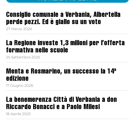
Consiglio comunale a Verbania, Albertella
perde pezzi. Ed è giallo su un voto
27 Marzo 2026
La Regione investe 1,3 milioni per l’offerta
formativa nelle scuole
25 Settembre 2025
Menta e Rosmarino, un successo la 14ª
edizione
17 Giugno 2026
La benemerenza Città di Verbania a don
Riccardo Bonacci e a Paolo Milesi
18 Aprile 2025