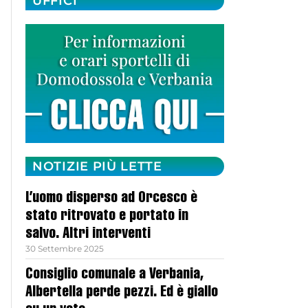
UFFICI
NOTIZIE PIÙ LETTE
L’uomo disperso ad Orcesco è
stato ritrovato e portato in
salvo. Altri interventi
30 Settembre 2025
Consiglio comunale a Verbania,
Albertella perde pezzi. Ed è giallo