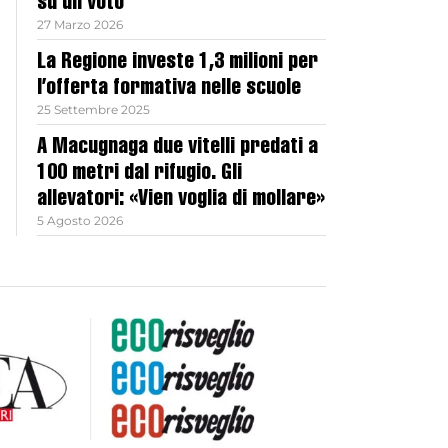
su un voto
27 Marzo 2026
La Regione investe 1,3 milioni per
l’offerta formativa nelle scuole
25 Settembre 2025
A Macugnaga due vitelli predati a
100 metri dal rifugio. Gli
allevatori: «Vien voglia di mollare»
5 Agosto 2026