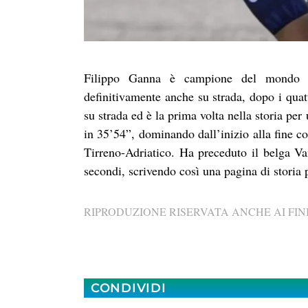
Filippo Ganna è campione del mondo a
definitivamente anche su strada, dopo i quattr
su strada ed è la prima volta nella storia pe
in 35’54”, dominando dall’inizio alla fine c
Tirreno-Adriatico. Ha preceduto il belga Va
secondi, scrivendo così una pagina di storia p
RIPRODUZIONE RISERVATA ANCHE AI FINI
CONDIVIDI