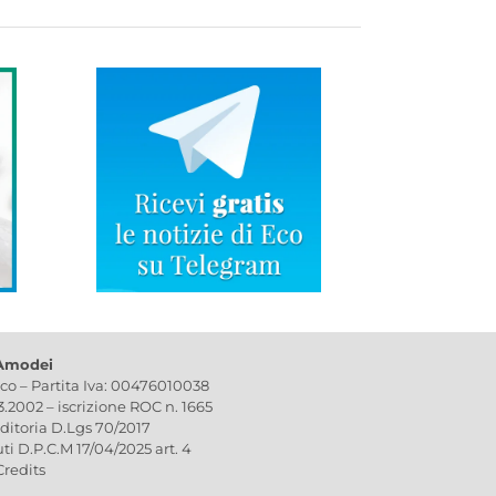
 Amodei
ico – Partita Iva: 00476010038
03.2002 – iscrizione ROC n. 1665
editoria D.Lgs 70/2017
uti D.P.C.M 17/04/2025 art. 4
Credits