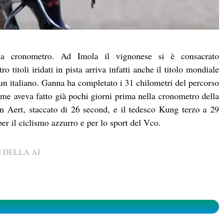
 cronometro. Ad Imola il vignonese si è consacrato
o titoli iridati in pista arriva infatti anche il titolo mondiale
r un italiano. Ganna ha completato i 31 chilometri del percorso
ome aveva fatto già pochi giorni prima nella cronometro della
n Aert, staccato di 26 second, e il tedesco Kung terzo a 29
er il ciclismo azzurro e per lo sport del Vco.
 DELLA AI