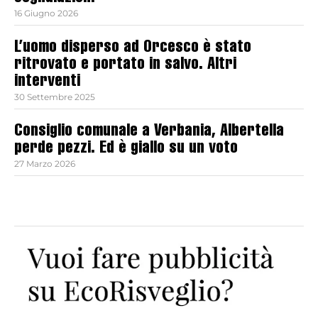
16 Giugno 2026
L’uomo disperso ad Orcesco è stato
ritrovato e portato in salvo. Altri
interventi
30 Settembre 2025
Consiglio comunale a Verbania, Albertella
perde pezzi. Ed è giallo su un voto
27 Marzo 2026