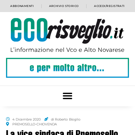
ABBONAMENTI
ARCHIVIO STORICO
ACCEDI/REGISTRATI
4 Dicembre 2020
di Roberto Bioglio
PREMOSELLO-CHIOVENDA