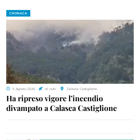
CRONACA
5 Agosto 2026
di ro.bi.
Calasca Castiglione
Ha ripreso vigore l’incendio
divampato a Calasca Castiglione