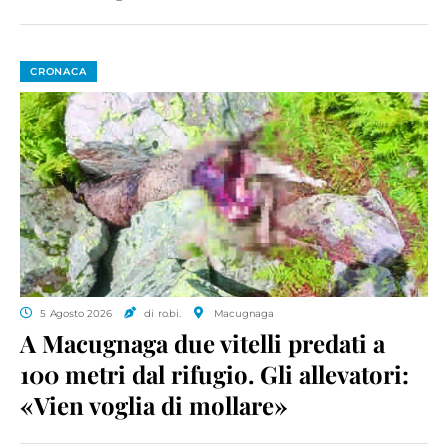
CRONACA
5 Agosto 2026
di ro.bi.
Macugnaga
A Macugnaga due vitelli predati a
100 metri dal rifugio. Gli allevatori:
«Vien voglia di mollare»