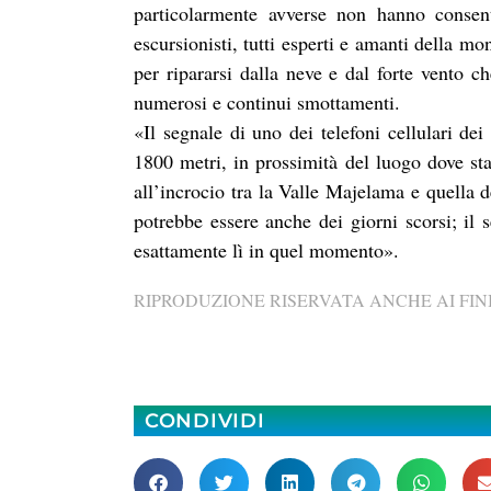
particolarmente avverse non hanno consent
escursionisti, tutti esperti e amanti della m
per ripararsi dalla neve e dal forte vento 
numerosi e continui smottamenti.
«Il segnale di uno dei telefoni cellulari de
1800 metri, in prossimità del luogo dove sta
all’incrocio tra la Valle Majelama e quella 
potrebbe essere anche dei giorni scorsi; il
esattamente lì in quel momento».
RIPRODUZIONE RISERVATA ANCHE AI FINI
CONDIVIDI