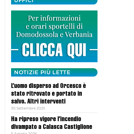
UFFICI
NOTIZIE PIÙ LETTE
L’uomo disperso ad Orcesco è
stato ritrovato e portato in
salvo. Altri interventi
30 Settembre 2025
Ha ripreso vigore l’incendio
divampato a Calasca Castiglione
5 Agosto 2026