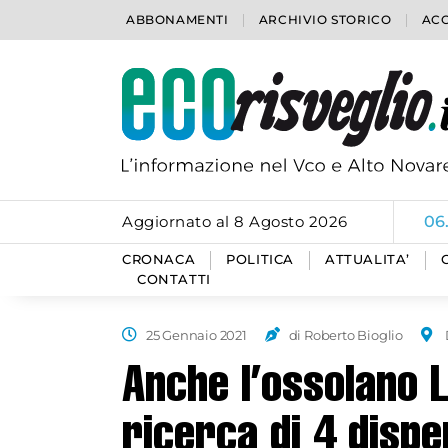
ABBONAMENTI
ARCHIVIO STORICO
ACC
Aggiornato al 8 Agosto 2026
06
CRONACA
POLITICA
ATTUALITA’
CONTATTI
25 Gennaio 2021
di Roberto Bioglio
Anche l’ossolano 
ricerca di 4 dispe