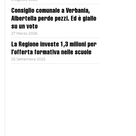
Consiglio comunale a Verbania,
Albertella perde pezzi. Ed è giallo
su un voto
27 Marzo 2026
La Regione investe 1,3 milioni per
l’offerta formativa nelle scuole
25 Settembre 2025