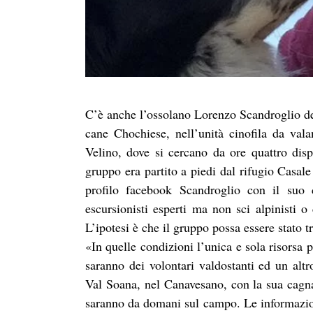
C’è anche l’ossolano Lorenzo Scandroglio de
cane Chochiese, nell’unità cinofila da va
Velino, dove si cercano da ore quattro disp
gruppo era partito a piedi dal rifugio Casal
profilo facebook Scandroglio con il suo
escursionisti esperti ma non sci alpinisti o
L’ipotesi è che il gruppo possa essere stato 
«In quelle condizioni l’unica e sola risorsa 
saranno dei volontari valdostanti ed un alt
Val Soana, nel Canavesano, con la sua cagna
saranno da domani sul campo. Le informazi