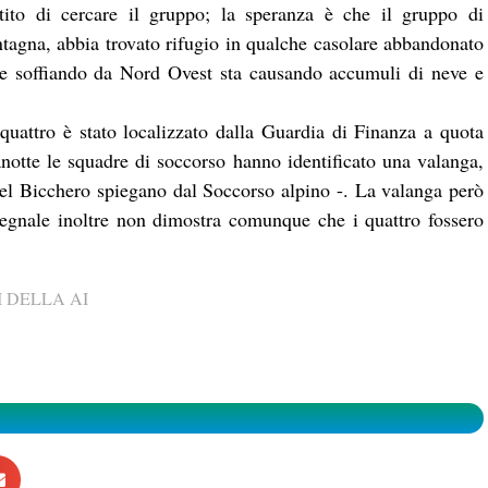
ito di cercare il gruppo; la speranza è che il gruppo di
ontagna, abbia trovato rifugio in qualche casolare abbandonato
che soffiando da Nord Ovest sta causando accumuli di neve e
i quattro è stato localizzato dalla Guardia di Finanza a quota
notte le squadre di soccorso hanno identificato una valanga,
del Bicchero spiegano dal Soccorso alpino -. La valanga però
 segnale inoltre non dimostra comunque che i quattro fossero
 DELLA AI