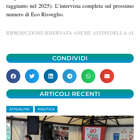
raggiunto nel 2025). L’intervista completa sul prossimo
numero di Eco Risveglio.
RIPRODUZIONE RISERVATA ANCHE AI FINI DELLA AI
CONDIVIDI
ARTICOLI RECENTI
ATTUALITA'
POLITICA