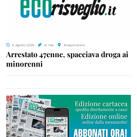
6 Agosto 2026
di red.
Borgomanero
Arrestato 47enne, spacciava droga ai
minorenni