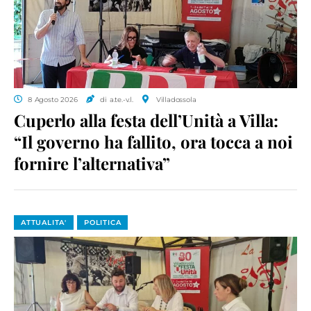
8 Agosto 2026
di a.te.-v.l.
Villadossola
Cuperlo alla festa dell’Unità a Villa:
“Il governo ha fallito, ora tocca a noi
fornire l’alternativa”
ATTUALITA'
POLITICA