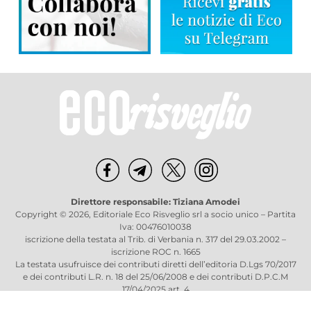
Direttore responsabile: Tiziana Amodei
Copyright © 2026, Editoriale Eco Risveglio srl a socio unico – Partita
Iva: 00476010038
iscrizione della testata al Trib. di Verbania n. 317 del 29.03.2002 –
iscrizione ROC n. 1665
La testata usufruisce dei contributi diretti dell’editoria D.Lgs 70/2017
e dei contributi L.R. n. 18 del 25/06/2008 e dei contributi D.P.C.M
17/04/2025 art. 4
Privacy Policy
–
Cookies Policy
–
Credits