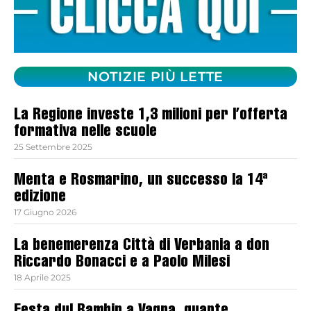
NOTIZIE PIÙ LETTE
La Regione investe 1,3 milioni per l’offerta
formativa nelle scuole
25 Settembre 2025
Menta e Rosmarino, un successo la 14ª
edizione
17 Giugno 2026
La benemerenza Città di Verbania a don
Riccardo Bonacci e a Paolo Milesi
18 Aprile 2025