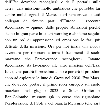
dell’Esa dovrebbe raccoglierli e da lì portarli sulla
Terra. Una missione molto ambiziosa che potrebbe far
capire molti segreti di Marte. «Ieri sera eravamo tutti
collegati da diverse parti d’Europa – racconta
Accomazzo – ognuno dalle proprie abitazioni perché
siamo in gran parte in smart working e abbiamo seguito
con un po’ di apprensione ed emozione le fasi più
delicate della missione. Ora per noi inizia una nuova
avventura per riportare a terra i frammenti di suolo
marziano che Perseverance raccoglierà». Intanto
Accomazzo sta lavorando alle altre missioni dell’Esa:
Juice, che partirà il prossimo anno e porterà il prossimo
anno ad esplorare le lune di Giove nel 2030, Exo Mars,
che dovrebbe portare il primo rover europeo sul suolo
marziano nel giugno 2023 e Solar Orbiter e
BepiColombo, missioni già in corso che riguardano
l’esplorazione del Sole e del pianeta Mercurio (che sarà