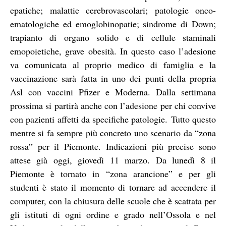
epatiche; malattie cerebrovascolari; patologie onco-
ematologiche ed emoglobinopatie; sindrome di Down;
trapianto di organo solido e di cellule staminali
emopoietiche, grave obesità. In questo caso l’adesione
va comunicata al proprio medico di famiglia e la
vaccinazione sarà fatta in uno dei punti della propria
Asl con vaccini Pfizer e Moderna. Dalla settimana
prossima si partirà anche con l’adesione per chi convive
con pazienti affetti da specifiche patologie. Tutto questo
mentre si fa sempre più concreto uno scenario da “zona
rossa” per il Piemonte. Indicazioni più precise sono
attese già oggi, giovedì 11 marzo. Da lunedì 8 il
Piemonte è tornato in “zona arancione” e per gli
studenti è stato il momento di tornare ad accendere il
computer, con la chiusura delle scuole che è scattata per
gli istituti di ogni ordine e grado nell’Ossola e nel