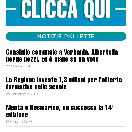
NOTIZIE PIÙ LETTE
Consiglio comunale a Verbania, Albertella
perde pezzi. Ed è giallo su un voto
27 Marzo 2026
La Regione investe 1,3 milioni per l’offerta
formativa nelle scuole
25 Settembre 2025
Menta e Rosmarino, un successo la 14ª
edizione
17 Giugno 2026