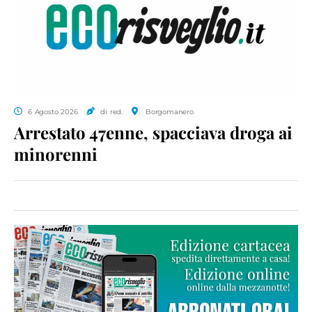
6 Agosto 2026
di red.
Borgomanero
Arrestato 47enne, spacciava droga ai
minorenni