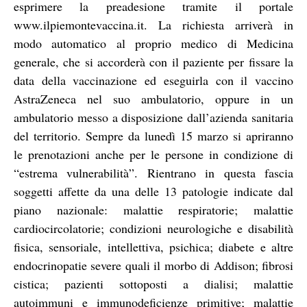
esprimere la preadesione tramite il portale
www.ilpiemontevaccina.it. La richiesta arriverà in
modo automatico al proprio medico di Medicina
generale, che si accorderà con il paziente per fissare la
data della vaccinazione ed eseguirla con il vaccino
AstraZeneca nel suo ambulatorio, oppure in un
ambulatorio messo a disposizione dall’azienda sanitaria
del territorio. Sempre da lunedì 15 marzo si apriranno
le prenotazioni anche per le persone in condizione di
“estrema vulnerabilità”. Rientrano in questa fascia
soggetti affette da una delle 13 patologie indicate dal
piano nazionale: malattie respiratorie; malattie
cardiocircolatorie; condizioni neurologiche e disabilità
fisica, sensoriale, intellettiva, psichica; diabete e altre
endocrinopatie severe quali il morbo di Addison; fibrosi
cistica; pazienti sottoposti a dialisi; malattie
autoimmuni e immunodeficienze primitive; malattie