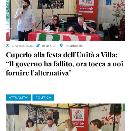
8 Agosto 2026
di a.te.-v.l.
Villadossola
Cuperlo alla festa dell’Unità a Villa:
“Il governo ha fallito, ora tocca a noi
fornire l’alternativa”
ATTUALITA'
POLITICA