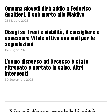
Omegna giovedì dirà addio a Federico
Gualtieri, il sub morto alle Maldive
26 Maggio 2026
Disagi su treni e viabilità, il consigliere e
assessore Vitale attiva una mail per le
segnalazioni
16 Giugno 2026
L’uomo disperso ad Orcesco è stato
ritrovato e portato in salvo. Altri
interventi
30 Settembre 2025