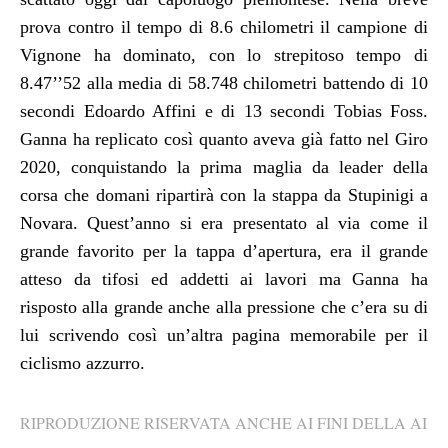
prova contro il tempo di 8.6 chilometri il campione di
Vignone ha dominato, con lo strepitoso tempo di
8.47’’52 alla media di 58.748 chilometri battendo di 10
secondi Edoardo Affini e di 13 secondi Tobias Foss.
Ganna ha replicato così quanto aveva già fatto nel Giro
2020, conquistando la prima maglia da leader della
corsa che domani ripartirà con la stappa da Stupinigi a
Novara. Quest’anno si era presentato al via come il
grande favorito per la tappa d’apertura, era il grande
atteso da tifosi ed addetti ai lavori ma Ganna ha
risposto alla grande anche alla pressione che c’era su di
lui scrivendo così un’altra pagina memorabile per il
ciclismo azzurro.
RIPRODUZIONE RISERVATA ANCHE AI FINI DELLA AI