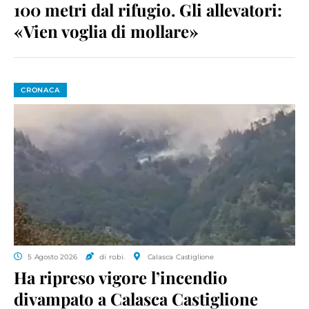
100 metri dal rifugio. Gli allevatori:
«Vien voglia di mollare»
CRONACA
5 Agosto 2026
di ro.bi.
Calasca Castiglione
Ha ripreso vigore l’incendio
divampato a Calasca Castiglione