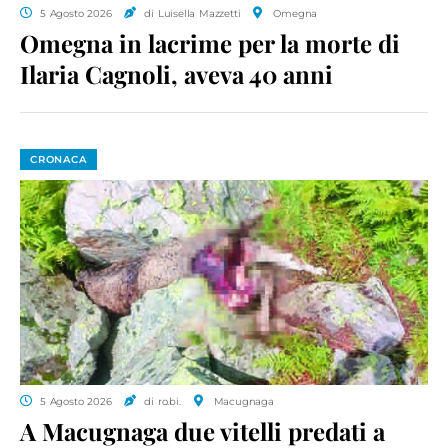
5 Agosto 2026
di Luisella Mazzetti
Omegna
Omegna in lacrime per la morte di
Ilaria Cagnoli, aveva 40 anni
CRONACA
5 Agosto 2026
di ro.bi.
Macugnaga
A Macugnaga due vitelli predati a