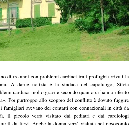
 di tre anni con problemi cardiaci tra i profughi arrivati la
bania. A darne notizia è la sindaca del capoluogo, Silvia
lemi cardiaci molto gravi e secondo quanto ci hanno riferito
a». Poi purtroppo allo scoppio del conflitto è dovuto fuggire
i famigliari avevano dei contatti con connazionali in città da
 il piccolo verrà visitato dai pediatri e dai cardiologi
ere il da farsi. Anche la donna verrà visitata nel nosocomio