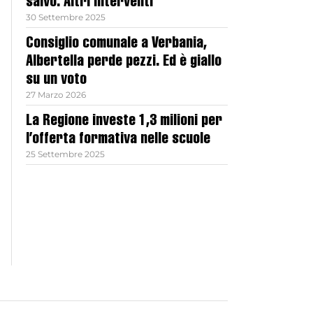
salvo. Altri interventi
30 Settembre 2025
Consiglio comunale a Verbania,
Albertella perde pezzi. Ed è giallo
su un voto
27 Marzo 2026
La Regione investe 1,3 milioni per
l’offerta formativa nelle scuole
25 Settembre 2025