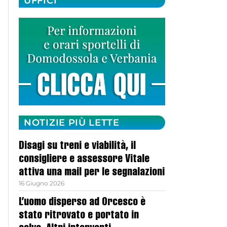
UFFICI
NOTIZIE PIÙ LETTE
Disagi su treni e viabilità, il
consigliere e assessore Vitale
attiva una mail per le segnalazioni
16 Giugno 2026
L’uomo disperso ad Orcesco è
stato ritrovato e portato in