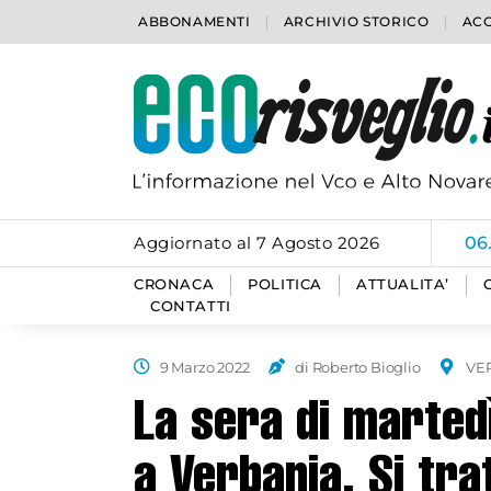
ABBONAMENTI
ARCHIVIO STORICO
ACC
Aggiornato al 7 Agosto 2026
06
CRONACA
POLITICA
ATTUALITA’
CONTATTI
9 Marzo 2022
di Roberto Bioglio
VE
La sera di martedì
a Verbania. Si tra