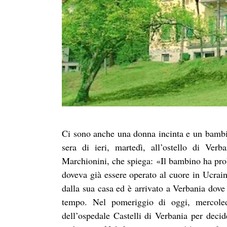
Ci sono anche una donna incinta e un bambino
sera di ieri, martedì, all’ostello di Ver
Marchionini, che spiega: «Il bambino ha prob
doveva già essere operato al cuore in Ucrain
dalla sua casa ed è arrivato a Verbania dove 
tempo. Nel pomeriggio di oggi, mercoledì,
dell’ospedale Castelli di Verbania per decid