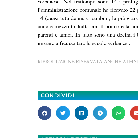
verbanese. Nel frattempo sono 14 i profughi
l’amministrazione comunale ha ricavato 22 po
14 (quasi tutti donne e bambini, la più gran
anno e mezzo in Italia con il nonno e la non
parenti e amici. In tutto sono una decina i 
iniziare a frequentare le scuole verbanesi.
RIPRODUZIONE RISERVATA ANCHE AI FINI
CONDIVIDI