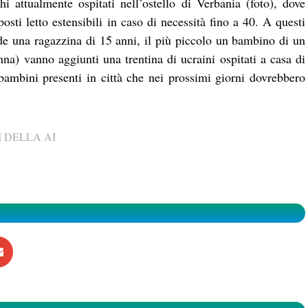
 attualmente ospitati nell’ostello di Verbania (foto), dove
sti letto estensibili in caso di necessità fino a 40. A questi
de una ragazzina di 15 anni, il più piccolo un bambino di un
na) vanno aggiunti una trentina di ucraini ospitati a casa di
bambini presenti in città che nei prossimi giorni dovrebbero
 DELLA AI