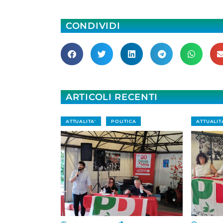
CONDIVIDI
ARTICOLI RECENTI
ATTUALITA'
POLITICA
ATTUALIT