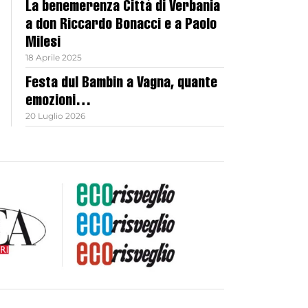
La benemerenza Città di Verbania
a don Riccardo Bonacci e a Paolo
Milesi
18 Aprile 2025
Festa dul Bambin a Vagna, quante
emozioni…
20 Luglio 2026