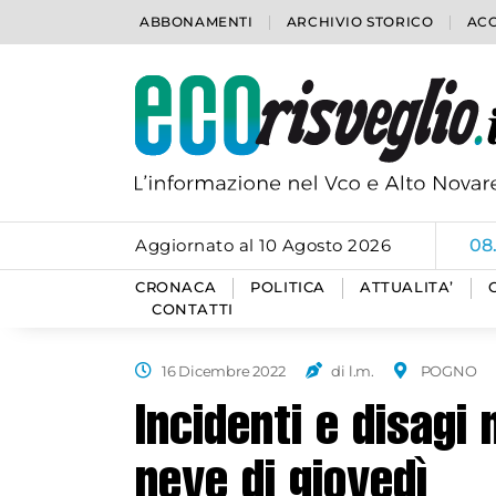
ABBONAMENTI
ARCHIVIO STORICO
ACC
Aggiornato al 10 Agosto 2026
08
CRONACA
POLITICA
ATTUALITA’
CONTATTI
16 Dicembre 2022
di l.m.
POGNO
Incidenti e disagi 
neve di giovedì