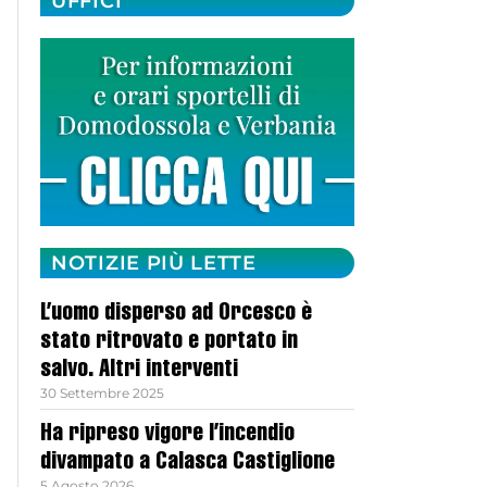
UFFICI
NOTIZIE PIÙ LETTE
L’uomo disperso ad Orcesco è
stato ritrovato e portato in
salvo. Altri interventi
30 Settembre 2025
Ha ripreso vigore l’incendio
divampato a Calasca Castiglione
5 Agosto 2026