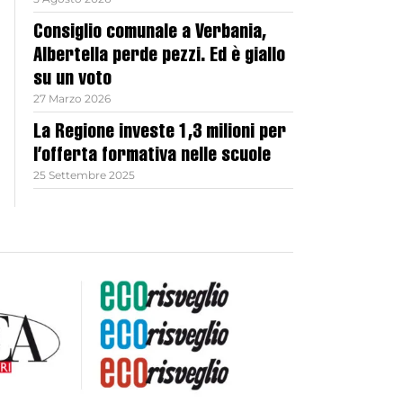
Consiglio comunale a Verbania,
Albertella perde pezzi. Ed è giallo
su un voto
27 Marzo 2026
La Regione investe 1,3 milioni per
l’offerta formativa nelle scuole
25 Settembre 2025