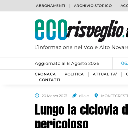
ABBONAMENTI
ARCHIVIO STORICO
ACC
Aggiornato al 8 Agosto 2026
06
CRONACA
POLITICA
ATTUALITA’
CONTATTI
20 Marzo 2023
di a.c.
MONTECREST
Lungo la ciclovia 
pericoloso