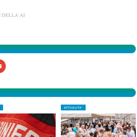
 DELLA AI
ATTUALITA'