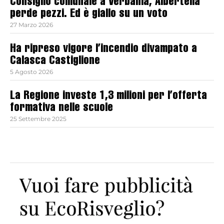
Consiglio comunale a Verbania, Albertella
perde pezzi. Ed è giallo su un voto
27 Marzo 2026
Ha ripreso vigore l’incendio divampato a
Calasca Castiglione
5 Agosto 2026
La Regione investe 1,3 milioni per l’offerta
formativa nelle scuole
25 Settembre 2025