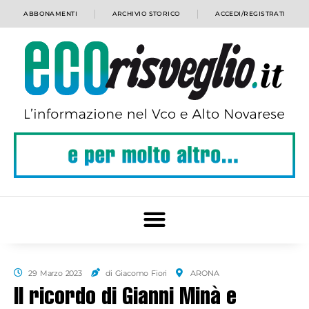
ABBONAMENTI
ARCHIVIO STORICO
ACCEDI/REGISTRATI
29 Marzo 2023
di Giacomo Fiori
ARONA
Il ricordo di Gianni Minà e