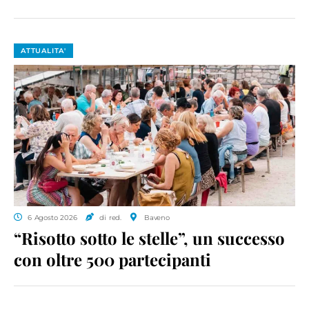
ATTUALITA'
6 Agosto 2026
di red.
Baveno
“Risotto sotto le stelle”, un successo
con oltre 500 partecipanti