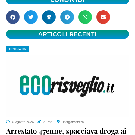
ARTICOLI RECENTI
CRONACA
6 Agosto 2026
di red.
Borgomanero
Arrestato 47enne, spacciava droga ai