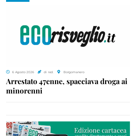
6 Agosto 2026
di red.
Borgomanero
Arrestato 47enne, spacciava droga ai
minorenni