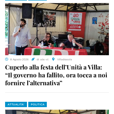
8 Agosto 2026
di a.te.-v.l.
Villadossola
Cuperlo alla festa dell’Unità a Villa:
“Il governo ha fallito, ora tocca a noi
fornire l’alternativa”
ATTUALITA'
POLITICA