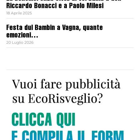
Riccardo Bonacci e a Paolo Milesi
18 Aprile 2025
Festa dul Bambin a Vagna, quante
emozioni…
20 Luglio 2026