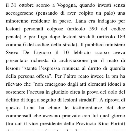
il 31 ottobre scorso a Vogogna, quando investì senza
accorgersene (pensando di aver colpito un palo) una
minorenne residente in paese. Lana era indagato per
lesioni personali colpose (articolo 590 del codice
penale) e per fuga dopo lesioni stradali (articolo 189
comma 6 del codice della strada). Il pubblico ministero
Sveva De Liguoro il 10 febbraio scorso aveva
presentato richiesta di archiviazione per il reato di
lesioni “stante l’espressa rinuncia al diritto di querela
della persona offesa”. Per l’altro reato invece la pm ha
rilevato che “non emergono dagli atti elementi idonei a
sostenere l’accusa in giudizio circa la prova del dolo del
delitto di fuga a seguito di lesioni stradali”. A riprova di
questo Lana ha citato le testimonianze dei due
commensali che avevano pranzato con lui quel giorno
(tra cui il vice presidente della Provincia Rino Porini)
che avevano confermato che Lana a pranzo aveva