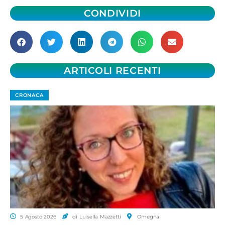
CONDIVIDI
ARTICOLI RECENTI
CRONACA
5 Agosto 2026
di Luisella Mazzetti
Omegna