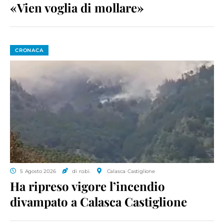
«Vien voglia di mollare»
CRONACA
5 Agosto 2026
di ro.bi.
Calasca Castiglione
Ha ripreso vigore l’incendio
divampato a Calasca Castiglione