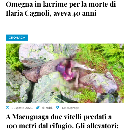
Omegna in lacrime per la morte di
Ilaria Cagnoli, aveva 40 anni
CRONACA
5 Agosto 2026
di ro.bi.
Macugnaga
A Macugnaga due vitelli predati a
100 metri dal rifugio. Gli allevatori: