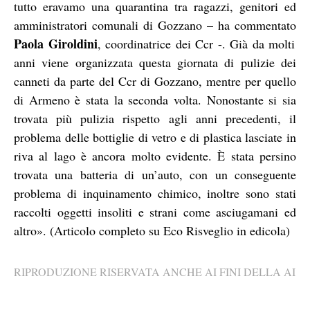
tutto eravamo una quarantina tra ragazzi, genitori ed
amministratori comunali di Gozzano – ha commentato
Paola Giroldini
, coordinatrice dei Ccr -. Già da molti
anni viene organizzata questa giornata di pulizie dei
canneti da parte del Ccr di Gozzano, mentre per quello
di Armeno è stata la seconda volta. Nonostante si sia
trovata più pulizia rispetto agli anni precedenti, il
problema delle bottiglie di vetro e di plastica lasciate in
riva al lago è ancora molto evidente. È stata persino
trovata una batteria di un’auto, con un conseguente
problema di inquinamento chimico, inoltre sono stati
raccolti oggetti insoliti e strani come asciugamani ed
altro». (Articolo completo su Eco Risveglio in edicola)
RIPRODUZIONE RISERVATA ANCHE AI FINI DELLA AI