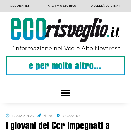
ABBONAMENTI
ARCHIVIO STORICO
ACCEDI/REGISTRATI
14 Aprile 2023
di l.m.
GOZZANO
I giovani del Ccr impegnati a