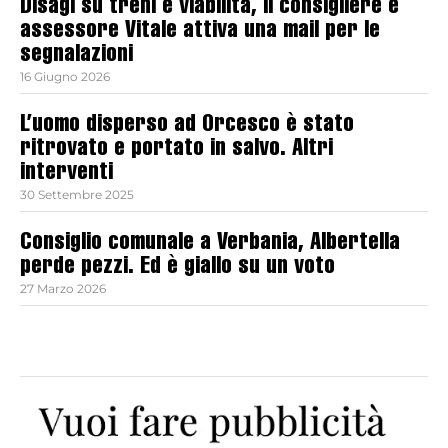
Disagi su treni e viabilità, il consigliere e
assessore Vitale attiva una mail per le
segnalazioni
16 Giugno 2026
L’uomo disperso ad Orcesco è stato
ritrovato e portato in salvo. Altri
interventi
30 Settembre 2025
Consiglio comunale a Verbania, Albertella
perde pezzi. Ed è giallo su un voto
27 Marzo 2026