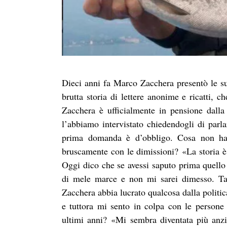
Dieci anni fa Marco Zacchera presentò le su
brutta storia di lettere anonime e ricatti, ch
Zacchera è ufficialmente in pensione dalla p
l’abbiamo intervistato chiedendogli di parlar
prima domanda è d’obbligo. Cosa non ha f
bruscamente con le dimissioni?
«La storia 
Oggi dico che se avessi saputo prima quello 
di mele marce e non mi sarei dimesso. T
Zacchera abbia lucrato qualcosa dalla politic
e tuttora mi sento in colpa con le persone
ultimi anni?
«Mi sembra diventata più anzi