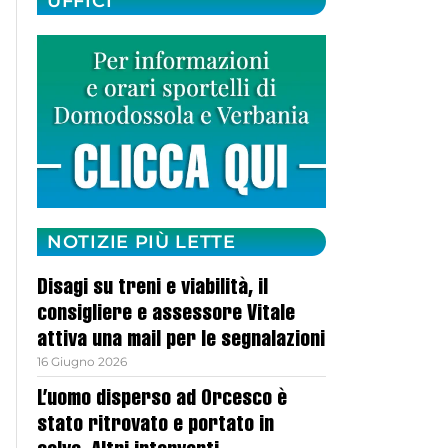
UFFICI
NOTIZIE PIÙ LETTE
Disagi su treni e viabilità, il
consigliere e assessore Vitale
attiva una mail per le segnalazioni
16 Giugno 2026
L’uomo disperso ad Orcesco è
stato ritrovato e portato in