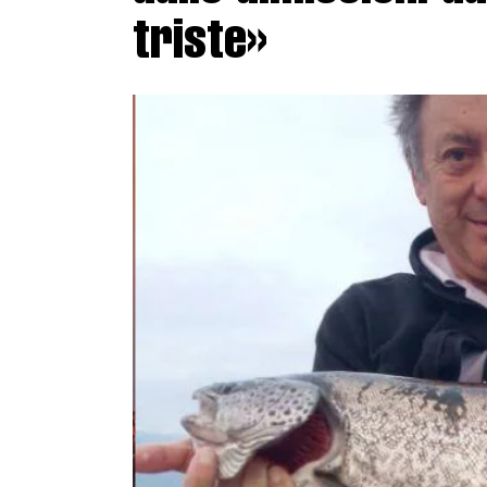
triste»