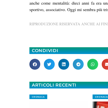
anche come mentalità: dieci anni fa era una
sportivo, associativo. Oggi mi sembra più tri
RIPRODUZIONE RISERVATA ANCHE AI FINI
CONDIVIDI
ARTICOLI RECENTI
CRONACA
CRONACA