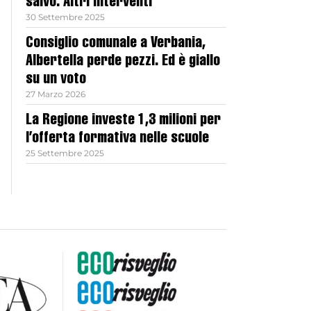
salvo. Altri interventi
30 Settembre 2025
Consiglio comunale a Verbania,
Albertella perde pezzi. Ed è giallo
su un voto
27 Marzo 2026
La Regione investe 1,3 milioni per
l’offerta formativa nelle scuole
25 Settembre 2025