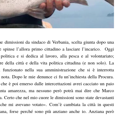
e dimissioni da sindaco di Verbania, scelta giunta dopo una
e spinse l’allora primo cittadino a lasciare l’incarico.
Oggi
olitica e si dedica al lavoro, alla pesca e al volontariato;
e della città e della vita politica cittadina (e non solo).
La
unzionato nella sua amministrazione che si è interrotta
è nota. Dopo le mie denunce ci fu un’inchiesta della Procura.
che è poi emerso dalle intercettazioni avrei cacciato un paio
anta amarezza, ma nessuno però potrà mai dire che Marco
a. Certo che nel mio cuore le dimissioni sono state devastanti
 che mi avevano votato». Com’è cambiata la città in questi
ana, forse perché sono più anziano anche io. Anziana però