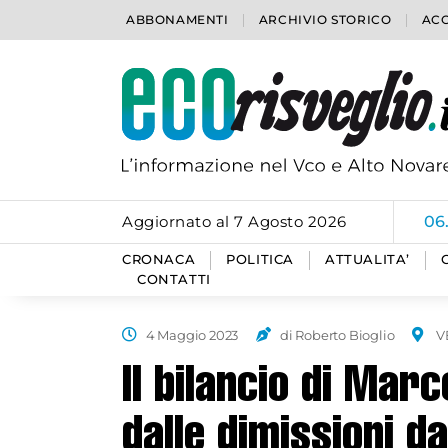
ABBONAMENTI
ARCHIVIO STORICO
ACC
Aggiornato al 7 Agosto 2026
06
CRONACA
POLITICA
ATTUALITA’
CONTATTI
4 Maggio 2023
di Roberto Bioglio
V
Il bilancio di Mar
dalle dimissioni da