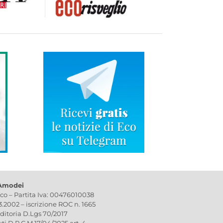
 Amodei
ico – Partita Iva: 00476010038
03.2002 – iscrizione ROC n. 1665
editoria D.Lgs 70/2017