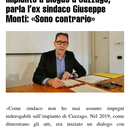
Impianto a biogas a Cuzzago,
parla l’ex sindaco Giuseppe
Monti: «Sono contrario»
«Come sindaco non ho mai assunto impegni
inderogabili sull’impianto di Cuzzago. Nel 2019, come
dimostrano gli atti, era iniziato un dialogo con