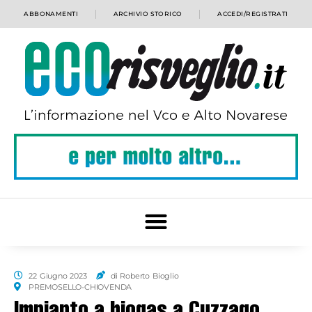
ABBONAMENTI
ARCHIVIO STORICO
ACCEDI/REGISTRATI
22 Giugno 2023
di Roberto Bioglio
PREMOSELLO-CHIOVENDA