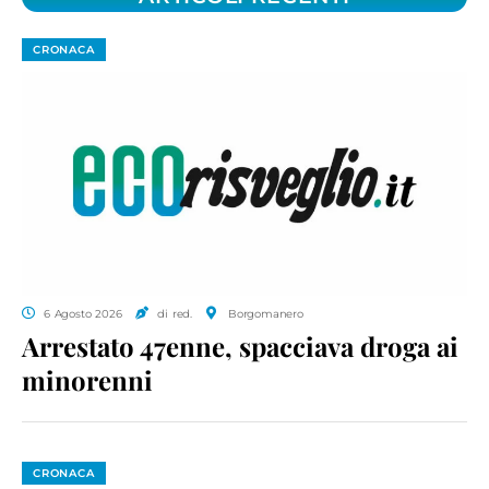
CRONACA
6 Agosto 2026
di red.
Borgomanero
Arrestato 47enne, spacciava droga ai
minorenni
CRONACA