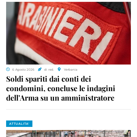
6 Agosto 2026
di red.
Verbania
Soldi spariti dai conti dei
condomini, concluse le indagini
dell’Arma su un amministratore
ATTUALITA'