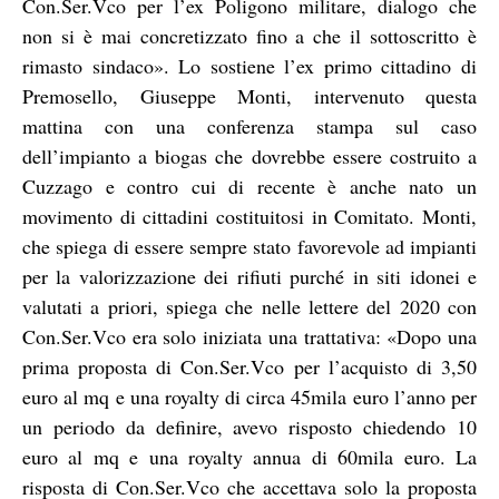
Con.Ser.Vco per l’ex Poligono militare, dialogo che
non si è mai concretizzato fino a che il sottoscritto è
rimasto sindaco». Lo sostiene l’ex primo cittadino di
Premosello, Giuseppe Monti, intervenuto questa
mattina con una conferenza stampa sul caso
dell’impianto a biogas che dovrebbe essere costruito a
Cuzzago e contro cui di recente è anche nato un
movimento di cittadini costituitosi in Comitato. Monti,
che spiega di essere sempre stato favorevole ad impianti
per la valorizzazione dei rifiuti purché in siti idonei e
valutati a priori, spiega che nelle lettere del 2020 con
Con.Ser.Vco era solo iniziata una trattativa: «Dopo una
prima proposta di Con.Ser.Vco per l’acquisto di 3,50
euro al mq e una royalty di circa 45mila euro l’anno per
un periodo da definire, avevo risposto chiedendo 10
euro al mq e una royalty annua di 60mila euro. La
risposta di Con.Ser.Vco che accettava solo la proposta