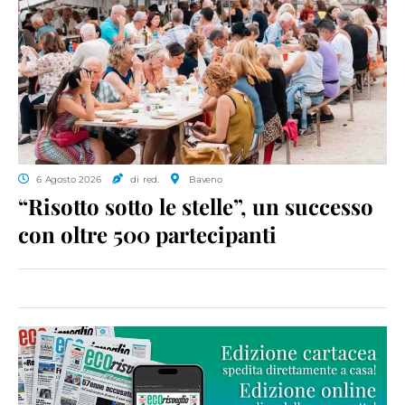
6 Agosto 2026
di red.
Baveno
“Risotto sotto le stelle”, un successo
con oltre 500 partecipanti