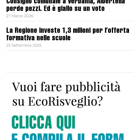
Consiglio comunale a Verbania, Albertella
perde pezzi. Ed è giallo su un voto
27 Marzo 2026
La Regione investe 1,3 milioni per l’offerta
formativa nelle scuole
25 Settembre 2025