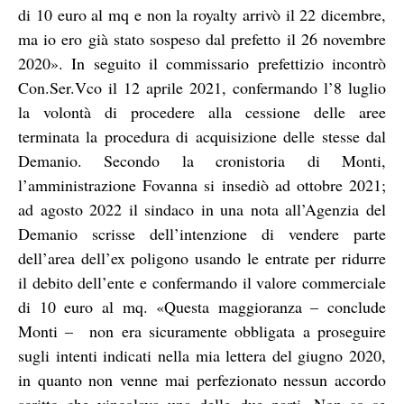
di 10 euro al mq e non la royalty arrivò il 22 dicembre,
ma io ero già stato sospeso dal prefetto il 26 novembre
2020». In seguito il commissario prefettizio incontrò
Con.Ser.Vco il 12 aprile 2021, confermando l’8 luglio
la volontà di procedere alla cessione delle aree
terminata la procedura di acquisizione delle stesse dal
Demanio. Secondo la cronistoria di Monti,
l’amministrazione Fovanna si insediò ad ottobre 2021;
ad agosto 2022 il sindaco in una nota all’Agenzia del
Demanio scrisse dell’intenzione di vendere parte
dell’area dell’ex poligono usando le entrate per ridurre
il debito dell’ente e confermando il valore commerciale
di 10 euro al mq. «Questa maggioranza – conclude
Monti –
non era sicuramente obbligata a proseguire
sugli intenti indicati nella mia lettera del giugno 2020,
in quanto non venne mai perfezionato nessun accordo
scritto che vincolava una delle due parti. Non so se