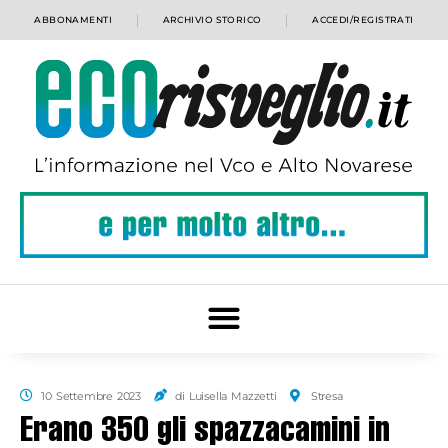
ABBONAMENTI
ARCHIVIO STORICO
ACCEDI/REGISTRATI
10 Settembre 2023
di Luisella Mazzetti
Stresa
Erano 350 gli spazzacamini in