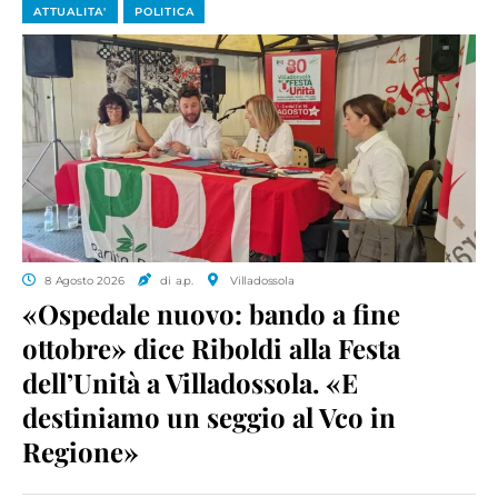
ATTUALITA'
POLITICA
8 Agosto 2026
di a.p.
Villadossola
«Ospedale nuovo: bando a fine
ottobre» dice Riboldi alla Festa
dell’Unità a Villadossola. «E
destiniamo un seggio al Vco in
Regione»