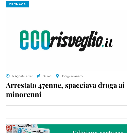
CRONACA
6 Agosto 2026
di red.
Borgomanero
Arrestato 47enne, spacciava droga ai
minorenni