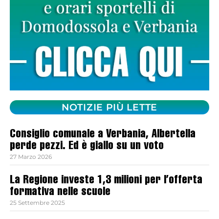
NOTIZIE PIÙ LETTE
Consiglio comunale a Verbania, Albertella
perde pezzi. Ed è giallo su un voto
27 Marzo 2026
La Regione investe 1,3 milioni per l’offerta
formativa nelle scuole
25 Settembre 2025