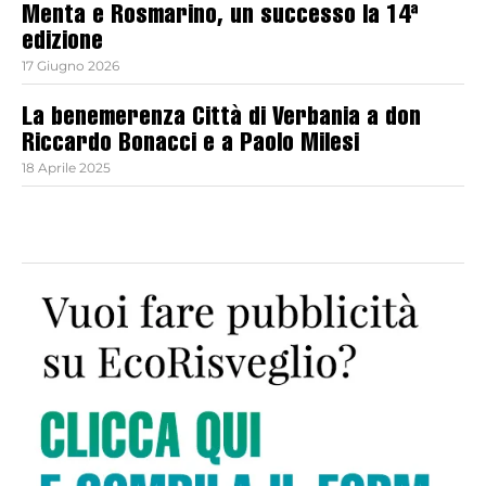
Menta e Rosmarino, un successo la 14ª
edizione
17 Giugno 2026
La benemerenza Città di Verbania a don
Riccardo Bonacci e a Paolo Milesi
18 Aprile 2025