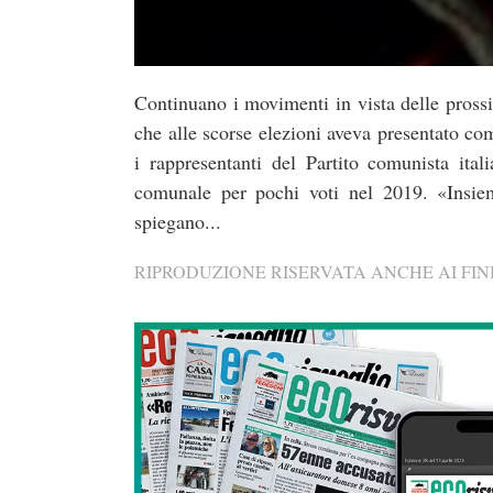
Continuano i movimenti in vista delle prossi
che alle scorse elezioni aveva presentato co
i rappresentanti del Partito comunista ita
comunale per pochi voti nel 2019. «Insie
spiegano...
RIPRODUZIONE RISERVATA ANCHE AI FINI