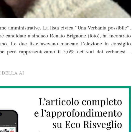
me amministrative. La lista civica “Una Verbania possibile”,
me candidato a sindaco Renato Brignone (foto), ha incontrato
liano. Le due liste avevano mancato l’elezione in consiglio
me però rappresentavamo il 5,6% dei voti dei verbanesi –
 DELLA AI