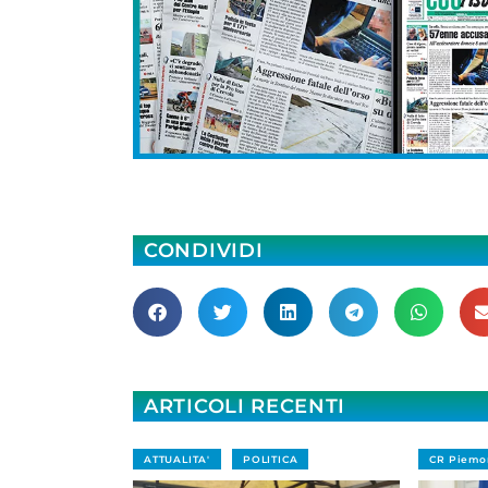
CONDIVIDI
ARTICOLI RECENTI
ATTUALITA'
POLITICA
CR Piemo