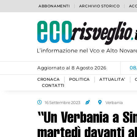
ABBONAMENTI
ARCHIVIO STORICO
ACC
Aggiornato al 8 Agosto 2026
06
CRONACA
POLITICA
ATTUALITA’
CONTATTI
16 Settembre 2023
Verbania
“Un Verbania a Si
martedì davanti al