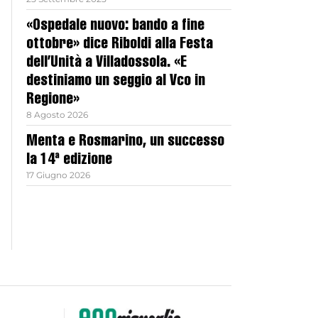
«Ospedale nuovo: bando a fine
ottobre» dice Riboldi alla Festa
dell’Unità a Villadossola. «E
destiniamo un seggio al Vco in
Regione»
8 Agosto 2026
Menta e Rosmarino, un successo
la 14ª edizione
17 Giugno 2026