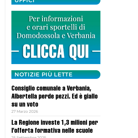
UFFICI
NOTIZIE PIÙ LETTE
Consiglio comunale a Verbania,
Albertella perde pezzi. Ed è giallo
su un voto
27 Marzo 2026
La Regione investe 1,3 milioni per
l’offerta formativa nelle scuole
25 Settembre 2025