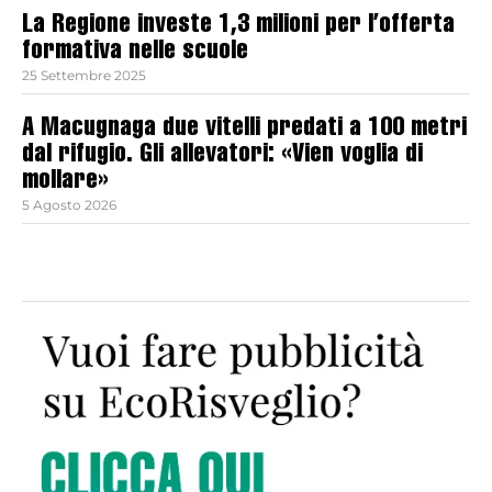
La Regione investe 1,3 milioni per l’offerta
formativa nelle scuole
25 Settembre 2025
A Macugnaga due vitelli predati a 100 metri
dal rifugio. Gli allevatori: «Vien voglia di
mollare»
5 Agosto 2026