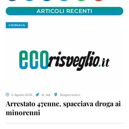
ARTICOLI RECENTI
CRONACA
6 Agosto 2026
di red.
Borgomanero
Arrestato 47enne, spacciava droga ai
minorenni