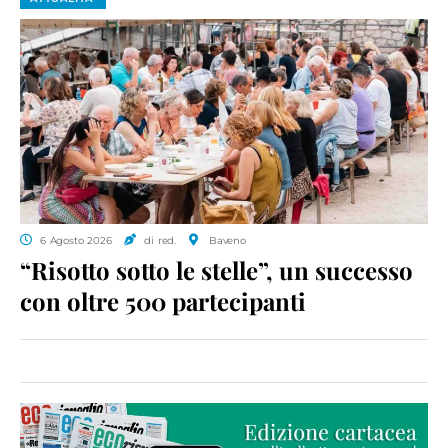
6 Agosto 2026
di red.
Baveno
“Risotto sotto le stelle”, un successo
con oltre 500 partecipanti