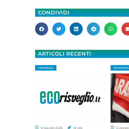
CONDIVIDI
ARTICOLI RECENTI
CRONACA
CRONACA
6 Agosto 2026
di red.
6 Agost