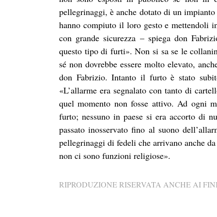
pellegrinaggi, è anche dotato di un impianto
hanno compiuto il loro gesto e mettendoli i
con grande sicurezza – spiega don Fabrizi
questo tipo di furti». Non si sa se le collani
sé non dovrebbe essere molto elevato, anch
don Fabrizio. Intanto il furto è stato subi
«L’allarme era segnalato con tanto di cartel
quel momento non fosse attivo. Ad ogni mo
furto; nessuno in paese si era accorto di nu
passato inosservato fino al suono dell’alla
pellegrinaggi di fedeli che arrivano anche da
non ci sono funzioni religiose».
RIPRODUZIONE RISERVATA ANCHE AI FINI