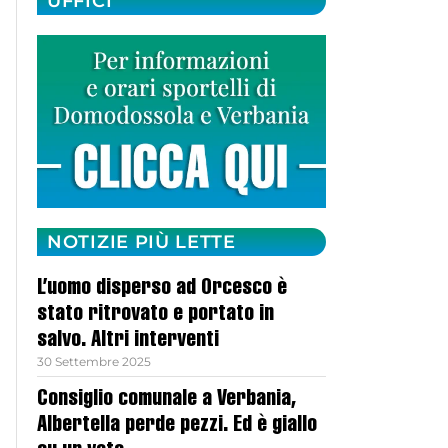
UFFICI
NOTIZIE PIÙ LETTE
L’uomo disperso ad Orcesco è
stato ritrovato e portato in
salvo. Altri interventi
30 Settembre 2025
Consiglio comunale a Verbania,
Albertella perde pezzi. Ed è giallo