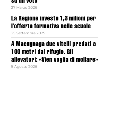
su un voto
27 Marzo 2026
La Regione investe 1,3 milioni per
l’offerta formativa nelle scuole
25 Settembre 2025
A Macugnaga due vitelli predati a
100 metri dal rifugio. Gli
allevatori: «Vien voglia di mollare»
5 Agosto 2026