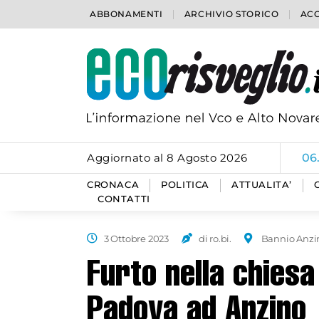
ABBONAMENTI
ARCHIVIO STORICO
ACC
Aggiornato al 8 Agosto 2026
06
CRONACA
POLITICA
ATTUALITA’
CONTATTI
3 Ottobre 2023
di ro.bi.
Bannio Anzi
Furto nella chiesa
Padova ad Anzino