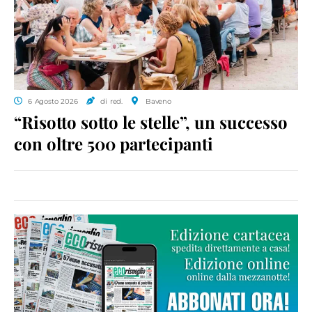
6 Agosto 2026
di red.
Baveno
“Risotto sotto le stelle”, un successo
con oltre 500 partecipanti