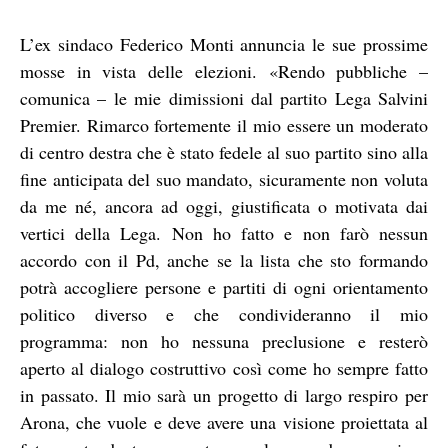
L’ex sindaco Federico Monti annuncia le sue prossime
mosse in vista delle elezioni. «Rendo pubbliche –
comunica – le mie dimissioni dal partito Lega Salvini
Premier. Rimarco fortemente il mio essere un moderato
di centro destra che è stato fedele al suo partito sino alla
fine anticipata del suo mandato, sicuramente non voluta
da me né, ancora ad oggi, giustificata o motivata dai
vertici della Lega. Non ho fatto e non farò nessun
accordo con il Pd, anche se la lista che sto formando
potrà accogliere persone e partiti di ogni orientamento
politico diverso e che condivideranno il mio
programma: non ho nessuna preclusione e resterò
aperto al dialogo costruttivo così come ho sempre fatto
in passato. Il mio sarà un progetto di largo respiro per
Arona, che vuole e deve avere una visione proiettata al