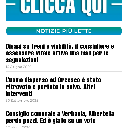
NOTIZIE PIÙ LETTE
Disagi su treni e viabilità, il consigliere e
assessore Vitale attiva una mail per le
segnalazioni
16 Giugno 2026
L’uomo disperso ad Orcesco è stato
ritrovato e portato in salvo. Altri
interventi
30 Settembre 2025
Consiglio comunale a Verbania, Albertella
perde pezzi. Ed è giallo su un voto
27 Marzo 2026