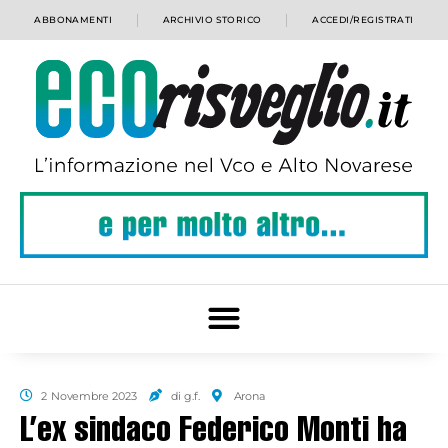
ABBONAMENTI
ARCHIVIO STORICO
ACCEDI/REGISTRATI
2 Novembre 2023
di g.f.
Arona
L’ex sindaco Federico Monti ha