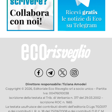
Direttore responsabile: Tiziana Amodei
Copyright © 2026, Editoriale Eco Risveglio srl a socio unico – Partita
Iva: 00476010038
iscrizione della testata al Trib. di Verbania n. 317 del 29.03.2002 –
iscrizione ROC n. 1665
La testata usufruisce dei contributi diretti dell’editoria D.Lgs 70/2017
e dei contributi L.R. n. 18 del 25/06/2008 e dei contributi D.P.C.M