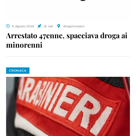
6 Agosto 2026
di red.
Borgomanero
Arrestato 47enne, spacciava droga ai
minorenni
CRONACA