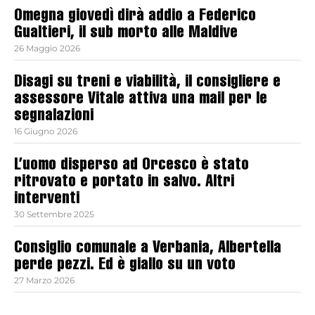
Omegna giovedì dirà addio a Federico
Gualtieri, il sub morto alle Maldive
26 Maggio 2026
Disagi su treni e viabilità, il consigliere e
assessore Vitale attiva una mail per le
segnalazioni
16 Giugno 2026
L’uomo disperso ad Orcesco è stato
ritrovato e portato in salvo. Altri
interventi
30 Settembre 2025
Consiglio comunale a Verbania, Albertella
perde pezzi. Ed è giallo su un voto
27 Marzo 2026