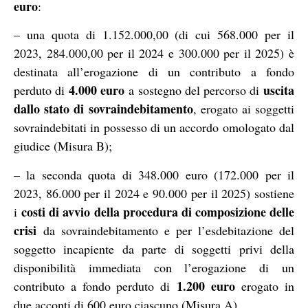
euro
:
– una quota di 1.152.000,00 (di cui 568.000 per il
2023, 284.000,00 per il 2024 e 300.000 per il 2025) è
destinata all’erogazione di un contributo a fondo
4.000 euro
uscita
perduto di
a sostegno del percorso di
dallo stato di sovraindebitamento
, erogato ai soggetti
sovraindebitati in possesso di un accordo omologato dal
giudice (Misura B);
– la seconda quota di 348.000 euro (172.000 per il
2023, 86.000 per il 2024 e 90.000 per il 2025) sostiene
costi di avvio della procedura di composizione delle
i
crisi
da sovraindebitamento e per l’esdebitazione del
soggetto incapiente da parte di soggetti privi della
disponibilità immediata con l’erogazione di un
1.200 euro
contributo a fondo perduto di
erogato in
due acconti di 600 euro ciascuno (Misura A).