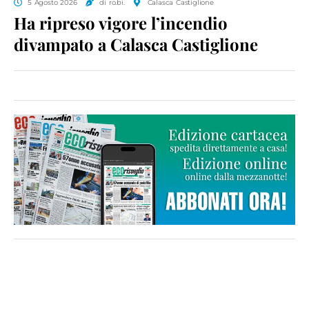
5 Agosto 2026
di ro.bi.
Calasca Castiglione
Ha ripreso vigore l’incendio
divampato a Calasca Castiglione