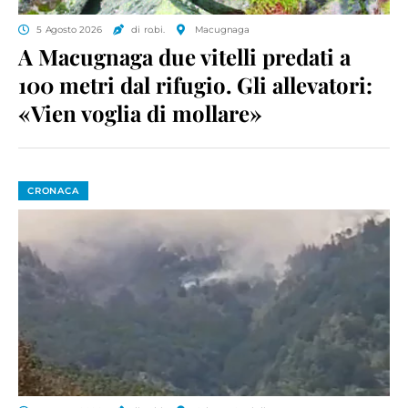
5 Agosto 2026
di ro.bi.
Macugnaga
A Macugnaga due vitelli predati a
100 metri dal rifugio. Gli allevatori:
«Vien voglia di mollare»
CRONACA