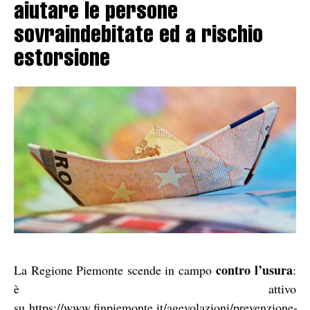
aiutare le persone
sovraindebitate ed a rischio
estorsione
contro l’usura
La Regione Piemonte scende in campo
:
è attivo
su
https://www.finpiemonte.it/agevolazioni/prevenzione-