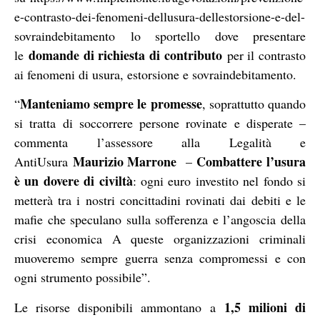
e-contrasto-dei-fenomeni-dellusura-dellestorsione-e-del-
sovraindebitamento
lo sportello dove presentare
domande di richiesta di contributo
le
per il contrasto
ai fenomeni di usura, estorsione e sovraindebitamento.
Manteniamo sempre le promesse
“
, soprattutto quando
si tratta di soccorrere persone rovinate e disperate –
commenta l’assessore alla Legalità e
Maurizio Marrone
Combattere l’usura
AntiUsura
–
è un dovere di civiltà
: ogni euro investito nel fondo si
metterà tra i nostri concittadini rovinati dai debiti e le
mafie che speculano sulla sofferenza e l’angoscia della
crisi economica A queste organizzazioni criminali
muoveremo sempre guerra senza compromessi e con
ogni strumento possibile”.
1,5 milioni di
Le risorse disponibili ammontano a