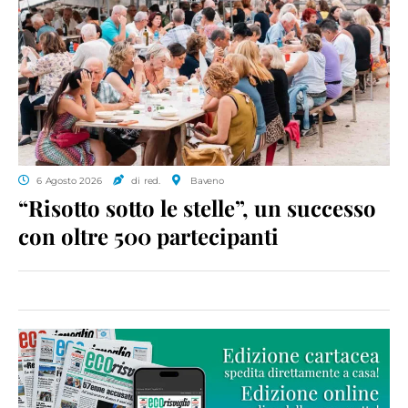
6 Agosto 2026
di red.
Baveno
“Risotto sotto le stelle”, un successo
con oltre 500 partecipanti