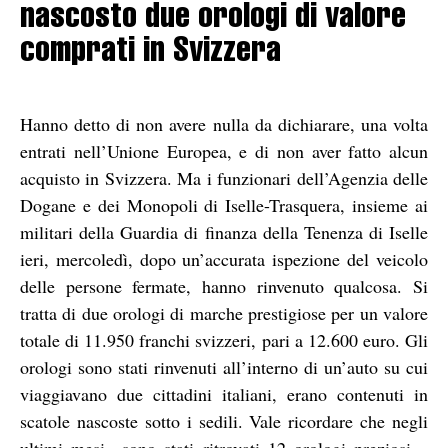
nascosto due orologi di valore
comprati in Svizzera
Hanno detto di non avere nulla da dichiarare, una volta
entrati nell’Unione Europea, e di non aver fatto alcun
acquisto in Svizzera. Ma i funzionari dell’Agenzia delle
Dogane e dei Monopoli di Iselle-Trasquera, insieme ai
militari della Guardia di finanza della Tenenza di Iselle
ieri, mercoledì, dopo un’accurata ispezione del veicolo
delle persone fermate, hanno rinvenuto qualcosa. Si
tratta di due orologi di marche prestigiose per un valore
totale di 11.950 franchi svizzeri, pari a 12.600 euro. Gli
orologi sono stati rinvenuti all’interno di un’auto su cui
viaggiavano due cittadini italiani, erano contenuti in
scatole nascoste sotto i sedili. Vale ricordare che negli
ultimi mesi «sono stati ritrovati 12 orologi preziosi –