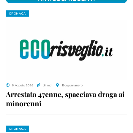
CRONACA
6 Agosto 2026
di red.
Borgomanero
Arrestato 47enne, spacciava droga ai
minorenni
CRONACA