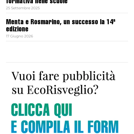
formativa nelle scuole
25 Settembre 2025
Menta e Rosmarino, un successo la 14ª
edizione
17 Giugno 2026