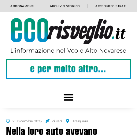
ABBONAMENTI
ARCHIVIO STORICO
ACCEDI/REGISTRATI
21 Dicembre 2023
di red.
Trasquera
Nella loro auto avevano