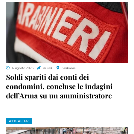
6 Agosto 2026
di red.
Verbania
Soldi spariti dai conti dei
condomini, concluse le indagini
dell’Arma su un amministratore
ATTUALITA'