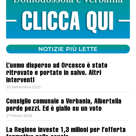
NOTIZIE PIÙ LETTE
L’uomo disperso ad Orcesco è stato
ritrovato e portato in salvo. Altri
interventi
30 Settembre 2025
Consiglio comunale a Verbania, Albertella
perde pezzi. Ed è giallo su un voto
27 Marzo 2026
La Regione investe 1,3 milioni per l’offerta