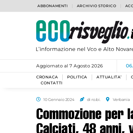
ABBONAMENTI
ARCHIVIO STORICO
ACC
Aggiornato al 7 Agosto 2026
06
CRONACA
POLITICA
ATTUALITA’
CONTATTI
10 Gennaio 2024
di ro.bi.
Verbania
Commozione per l
Calciati, 48 anni,