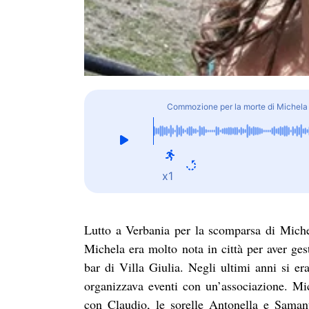
Commozione per la morte di Michela C
x1
Lutto a Verbania per la scomparsa di Miche
Michela era molto nota in città per aver gest
bar di Villa Giulia. Negli ultimi anni si er
organizzava eventi con un’associazione. Mi
con Claudio, le sorelle Antonella e Samant