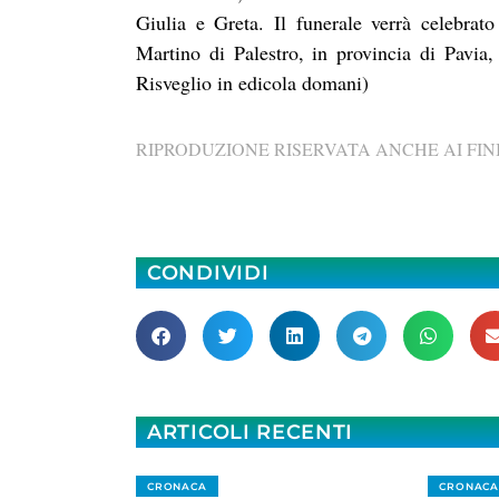
Giulia e Greta. Il funerale verrà celebrat
Martino di Palestro, in provincia di Pavia,
Risveglio in edicola domani)
RIPRODUZIONE RISERVATA ANCHE AI FINI
CONDIVIDI
ARTICOLI RECENTI
CRONACA
CRONACA