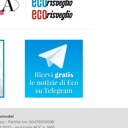
 Amodei
ico – Partita Iva: 00476010038
03.2002 – iscrizione ROC n. 1665