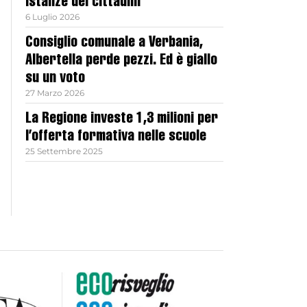
istanze dei cittadini”
6 Luglio 2026
Consiglio comunale a Verbania,
Albertella perde pezzi. Ed è giallo
su un voto
27 Marzo 2026
La Regione investe 1,3 milioni per
l’offerta formativa nelle scuole
25 Settembre 2025