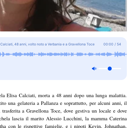
alciati, 48 anni, volto noto a Verbania e a Gravellona Toce
00:00
/
54
la Elisa Calciati, morta a 48 anni dopo una lunga malattia.
ito una gelateria a Pallanza e soprattutto, per alcuni anni, il
a trasferita a Gravellona Toce, dove gestiva un locale e dove
chela lascia il marito Alessio Lucchini, la mamma Caterina
ha con le rispettive famiglie, e i nipoti Kevin, Johnathan,