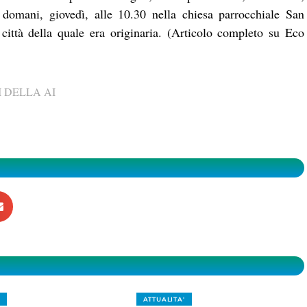
o domani, giovedì, alle 10.30 nella chiesa parrocchiale San
 città della quale era originaria. (Articolo completo su Eco
 DELLA AI
ATTUALITA'