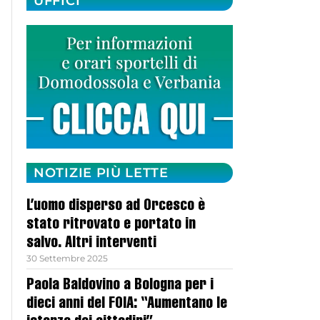
UFFICI
NOTIZIE PIÙ LETTE
L’uomo disperso ad Orcesco è
stato ritrovato e portato in
salvo. Altri interventi
30 Settembre 2025
Paola Baldovino a Bologna per i
dieci anni del FOIA: “Aumentano le