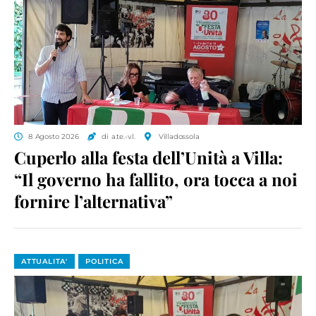
8 Agosto 2026
di a.te.-v.l.
Villadossola
Cuperlo alla festa dell’Unità a Villa:
“Il governo ha fallito, ora tocca a noi
fornire l’alternativa”
ATTUALITA'
POLITICA