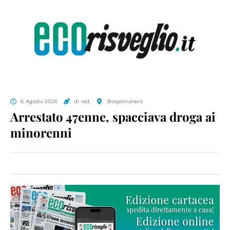
6 Agosto 2026
di red.
Borgomanero
Arrestato 47enne, spacciava droga ai
minorenni