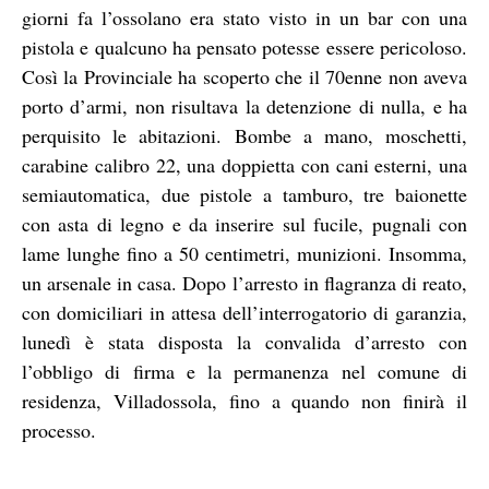
giorni fa l’ossolano era stato visto in un bar con una
pistola e qualcuno ha pensato potesse essere pericoloso.
Così la Provinciale ha scoperto che il 70enne non aveva
porto d’armi, non risultava la detenzione di nulla, e ha
perquisito le abitazioni. Bombe a mano, moschetti,
carabine calibro 22, una doppietta con cani esterni, una
semiautomatica, due pistole a tamburo, tre baionette
con asta di legno e da inserire sul fucile, pugnali con
lame lunghe fino a 50 centimetri, munizioni. Insomma,
un arsenale in casa. Dopo l’arresto in flagranza di reato,
con domiciliari in attesa dell’interrogatorio di garanzia,
lunedì è stata disposta la convalida d’arresto con
l’obbligo di firma e la permanenza nel comune di
residenza, Villadossola, fino a quando non finirà il
processo.