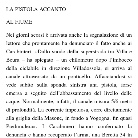
LA PISTOLA ACCANTO
AL FIUME
Nei giorni scorsi è arrivata anche la segnalazione di un
lettore che prontamente ha denunciato il fatto anche ai
Carabinieri. «Dallo snodo della superstrada tra Villa e
Beura – ha spiegato – un chilometro dopo l’imbocco
della ciclabile in direzione Villadossola, si arriva al
canale attraversato da un ponticello. Affacciandosi si
vede subito sulla sponda sinistra una pistola, forse
emersa a seguito dell’abbassamento del livello delle
acque. Normalmente, infatti, il canale misura 5/6 metri
di profondità. La corrente impetuosa, corre direttamente
alla griglia della Masone, in fondo a Vogogna, fin quasi
Piedimulera». I Carabinieri hanno confermato la
denuncia e hanno recuperato l’arma, una Beretta 34 in