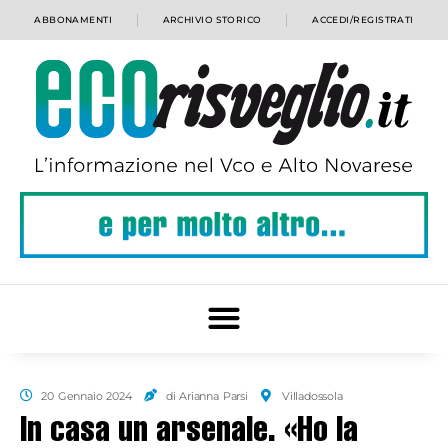
ABBONAMENTI
ARCHIVIO STORICO
ACCEDI/REGISTRATI
20 Gennaio 2024
di Arianna Parsi
Villadossola
In casa un arsenale. «Ho la