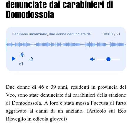
denunciate dai carabinieri di
Domodossola
Derubano un'anziano, due donne denunciate dai
00:00
/
21
carabinieri di Domodossola
x1
Due donne di 46 e 39 anni, residenti in provincia del
Vco, sono state denunciate dai carabinieri della stazione
di Domodossola. A loro è stata mossa l’accusa di furto
aggravato ai danni di un anziano. (Articolo sul Eco
Risveglio in edicola giovedì)