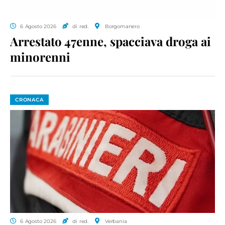
6 Agosto 2026
di red.
Borgomanero
Arrestato 47enne, spacciava droga ai
minorenni
CRONACA
6 Agosto 2026
di red.
Verbania