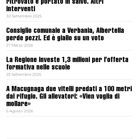
ritrovato e portato in salvo. Altri
interventi
30 Settembre 2025
Consiglio comunale a Verbania, Albertella
perde pezzi. Ed è giallo su un voto
27 Marzo 2026
La Regione investe 1,3 milioni per l’offerta
formativa nelle scuole
25 Settembre 2025
A Macugnaga due vitelli predati a 100 metri
dal rifugio. Gli allevatori: «Vien voglia di
mollare»
5 Agosto 2026