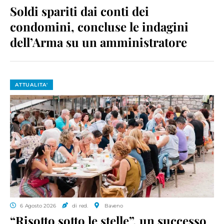
Soldi spariti dai conti dei
condomini, concluse le indagini
dell’Arma su un amministratore
ATTUALITA'
6 Agosto 2026
di red.
Baveno
“Risotto sotto le stelle”, un successo