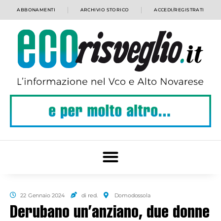
ABBONAMENTI
ARCHIVIO STORICO
ACCEDI/REGISTRATI
22 Gennaio 2024
di red.
Domodossola
Derubano un’anziano, due donne