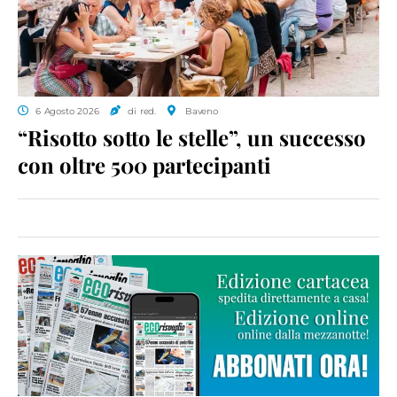
6 Agosto 2026
di red.
Baveno
“Risotto sotto le stelle”, un successo
con oltre 500 partecipanti