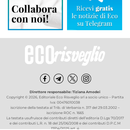
Direttore responsabile: Tiziana Amodei
Copyright © 2026, Editoriale Eco Risveglio srl a socio unico – Partita
Iva: 00476010038
iscrizione della testata al Trib. di Verbania n. 317 del 29.03.2002 –
iscrizione ROC n. 1665
La testata usufruisce dei contributi diretti dell’editoria D.Lgs 70/2017
e dei contributi L.R. n. 18 del 25/06/2008 e dei contributi D.P.C.M
17/04/2025 art. 4