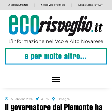
ABBONAMENTI
ARCHIVIO STORICO
ACCEDI/REGISTRATI
15 Febbraio 2024
di l.m.
Omegna
Il governatore del Piemonte ha