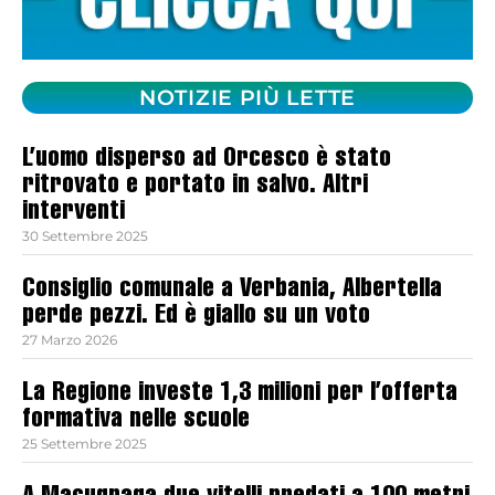
NOTIZIE PIÙ LETTE
L’uomo disperso ad Orcesco è stato
ritrovato e portato in salvo. Altri
interventi
30 Settembre 2025
Consiglio comunale a Verbania, Albertella
perde pezzi. Ed è giallo su un voto
27 Marzo 2026
La Regione investe 1,3 milioni per l’offerta
formativa nelle scuole
25 Settembre 2025