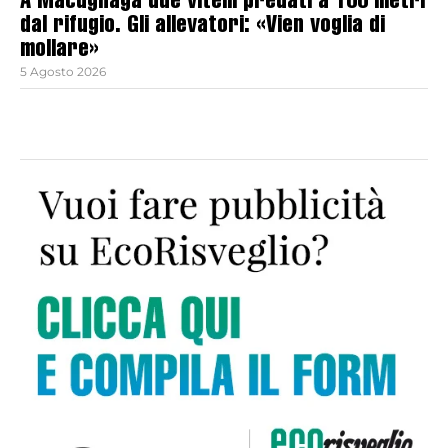
A Macugnaga due vitelli predati a 100 metri
dal rifugio. Gli allevatori: «Vien voglia di
mollare»
5 Agosto 2026