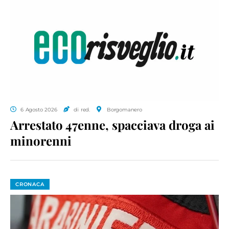
6 Agosto 2026
di red.
Borgomanero
Arrestato 47enne, spacciava droga ai
minorenni
CRONACA