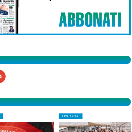
ATTUALITA'