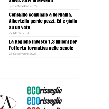
salvo. Altri interventi
30 Settembre 2025
Consiglio comunale a Verbania,
Albertella perde pezzi. Ed è giallo
su un voto
27 Marzo 2026
La Regione investe 1,3 milioni per
l’offerta formativa nelle scuole
25 Settembre 2025