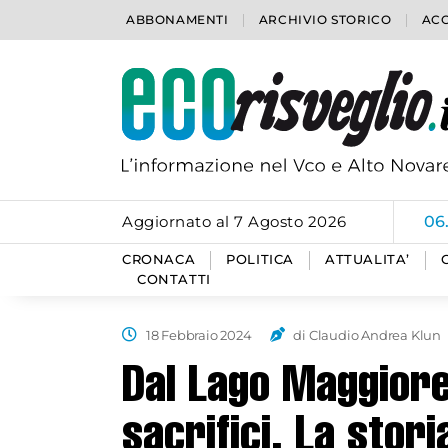
ABBONAMENTI
ARCHIVIO STORICO
ACC
Aggiornato al 7 Agosto 2026
06
CRONACA
POLITICA
ATTUALITA’
CONTATTI
18 Febbraio 2024
di Claudio Andrea Klun
Dal Lago Maggiore
sacrifici. La stori