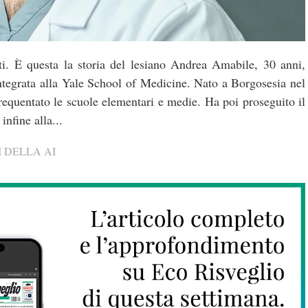
i. È questa la storia del lesiano Andrea Amabile, 30 anni,
integrata alla Yale School of Medicine. Nato a Borgosesia nel
equentato le scuole elementari e medie. Ha poi proseguito il
infine alla...
 DELLA AI