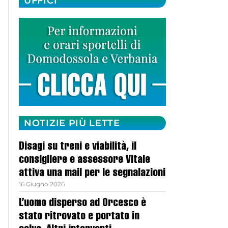
UFFICI
NOTIZIE PIÙ LETTE
Disagi su treni e viabilità, il
consigliere e assessore Vitale
attiva una mail per le segnalazioni
16 Giugno 2026
L’uomo disperso ad Orcesco è
stato ritrovato e portato in