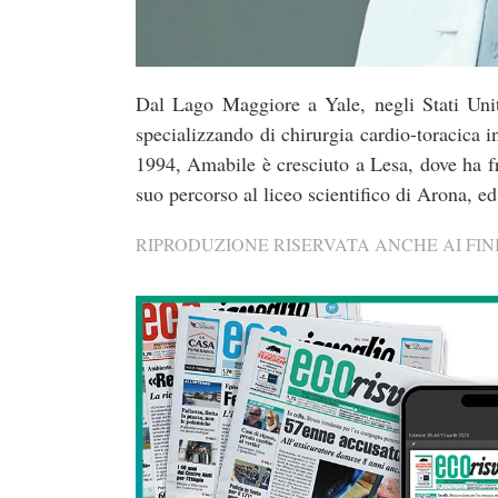
Dal Lago Maggiore a Yale, negli Stati Unit
specializzando di chirurgia cardio-toracica 
1994, Amabile è cresciuto a Lesa, dove ha fr
suo percorso al liceo scientifico di Arona, ed 
RIPRODUZIONE RISERVATA ANCHE AI FINI