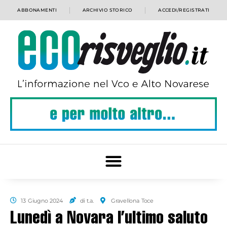
ABBONAMENTI
ARCHIVIO STORICO
ACCEDI/REGISTRATI
13 Giugno 2024
di t.a.
Gravellona Toce
Lunedì a Novara l’ultimo saluto