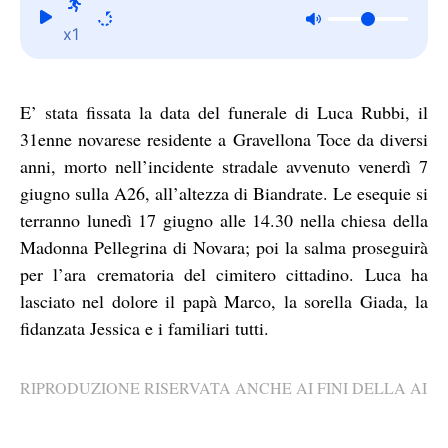
x1
E’ stata fissata la data del funerale di Luca Rubbi, il
31enne novarese residente a Gravellona Toce da diversi
anni, morto nell’incidente stradale avvenuto venerdì 7
giugno sulla A26, all’altezza di Biandrate. Le esequie si
terranno lunedì 17 giugno alle 14.30 nella chiesa della
Madonna Pellegrina di Novara; poi la salma proseguirà
per l’ara crematoria del cimitero cittadino. Luca ha
lasciato nel dolore il papà Marco, la sorella Giada, la
fidanzata Jessica e i familiari tutti.
RIPRODUZIONE RISERVATA ANCHE AI FINI DELLA AI