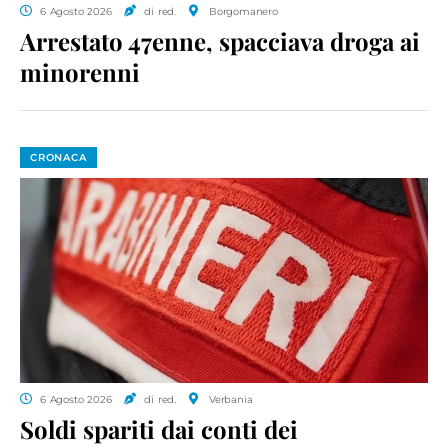
6 Agosto 2026
di red.
Borgomanero
Arrestato 47enne, spacciava droga ai
minorenni
CRONACA
6 Agosto 2026
di red.
Verbania
Soldi spariti dai conti dei