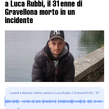
a Luca Rubbi, il 31enne di
Gravellona morto in un
incidente
Lunedì a Novara l'ultimo saluto a Luca Rubbi, il 31enne
00:00
/
37
di Gravellona morto in un incidente