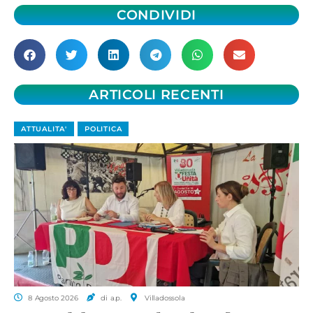
CONDIVIDI
ARTICOLI RECENTI
ATTUALITA'
POLITICA
8 Agosto 2026
di a.p.
Villadossola