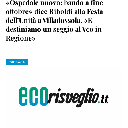
«Ospedale nuovo: bando a fine
ottobre» dice Riboldi alla Festa
dell’Unità a Villadossola. «E
destiniamo un seggio al Vco in
Regione»
CRONACA