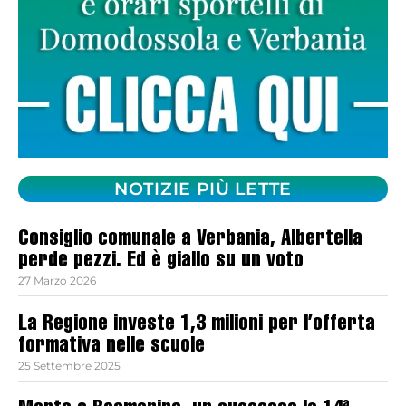
NOTIZIE PIÙ LETTE
Consiglio comunale a Verbania, Albertella
perde pezzi. Ed è giallo su un voto
27 Marzo 2026
La Regione investe 1,3 milioni per l’offerta
formativa nelle scuole
25 Settembre 2025