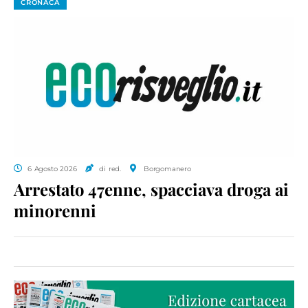
CRONACA
6 Agosto 2026
di red.
Borgomanero
Arrestato 47enne, spacciava droga ai
minorenni