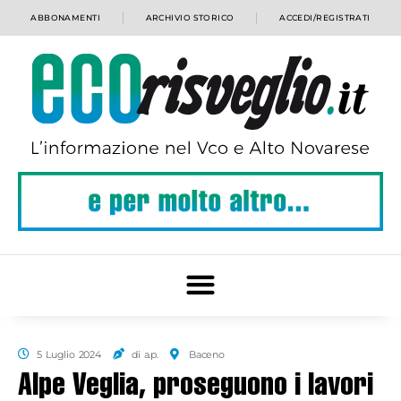
ABBONAMENTI
ARCHIVIO STORICO
ACCEDI/REGISTRATI
5 Luglio 2024
di a.p.
Baceno
Alpe Veglia, proseguono i lavori