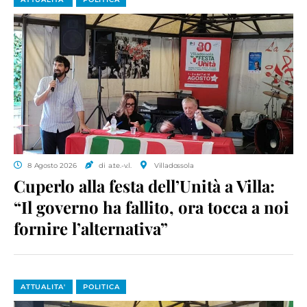
8 Agosto 2026
di a.te.-v.l.
Villadossola
Cuperlo alla festa dell’Unità a Villa:
“Il governo ha fallito, ora tocca a noi
fornire l’alternativa”
ATTUALITA'
POLITICA