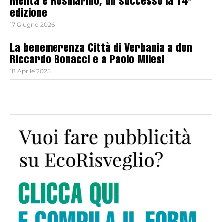
Menta e Rosmarino, un successo la 14ª
edizione
17 Giugno 2026
La benemerenza Città di Verbania a don
Riccardo Bonacci e a Paolo Milesi
18 Aprile 2025