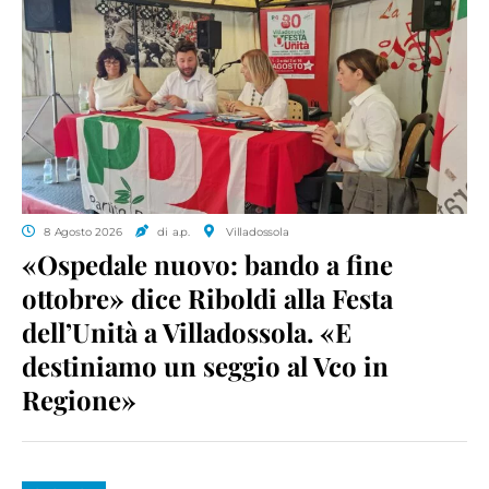
8 Agosto 2026
di a.p.
Villadossola
«Ospedale nuovo: bando a fine
ottobre» dice Riboldi alla Festa
dell’Unità a Villadossola. «E
destiniamo un seggio al Vco in
Regione»