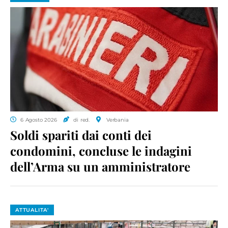
6 Agosto 2026
di red.
Verbania
Soldi spariti dai conti dei
condomini, concluse le indagini
dell’Arma su un amministratore
ATTUALITA'