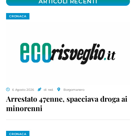
ARTICOLI RECENTI
CRONACA
6 Agosto 2026
di red.
Borgomanero
Arrestato 47enne, spacciava droga ai
minorenni
CRONACA