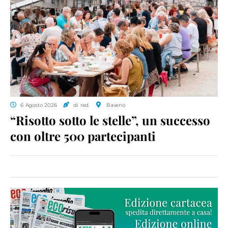
6 Agosto 2026
di red.
Baveno
“Risotto sotto le stelle”, un successo
con oltre 500 partecipanti