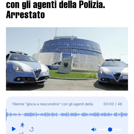
con gli agenti della Polizia.
Arrestato
19enne "gioca a nascondino" con gli agenti della
00:00
/
46
Polizia. Arrestato
x1