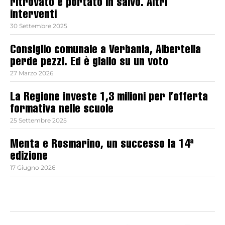
ritrovato e portato in salvo. Altri
interventi
30 Settembre 2025
Consiglio comunale a Verbania, Albertella
perde pezzi. Ed è giallo su un voto
27 Marzo 2026
La Regione investe 1,3 milioni per l’offerta
formativa nelle scuole
25 Settembre 2025
Menta e Rosmarino, un successo la 14ª
edizione
17 Giugno 2026