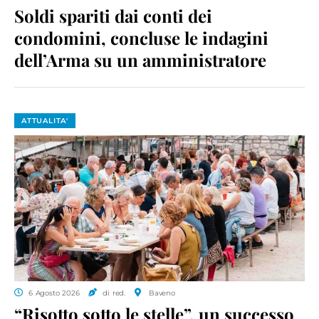
Soldi spariti dai conti dei
condomini, concluse le indagini
dell’Arma su un amministratore
ATTUALITA'
6 Agosto 2026
di red.
Baveno
“Risotto sotto le stelle”, un successo