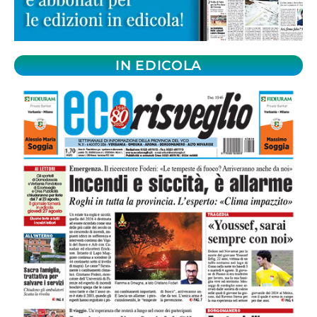
IN EDICOLA