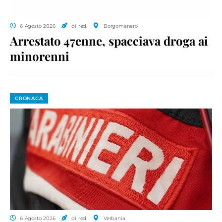
6 Agosto 2026
di red.
Borgomanero
Arrestato 47enne, spacciava droga ai
minorenni
CRONACA
6 Agosto 2026
di red.
Verbania