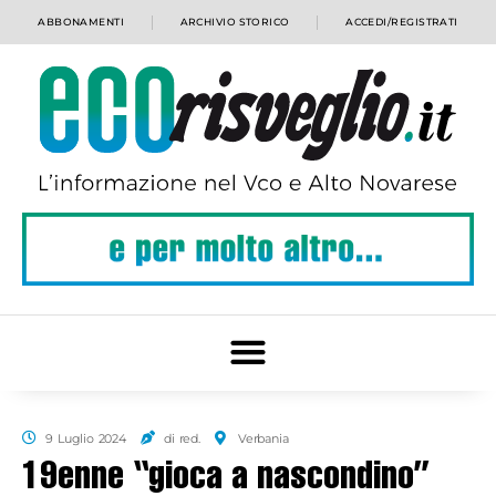
ABBONAMENTI
ARCHIVIO STORICO
ACCEDI/REGISTRATI
9 Luglio 2024
di red.
Verbania
19enne “gioca a nascondino”