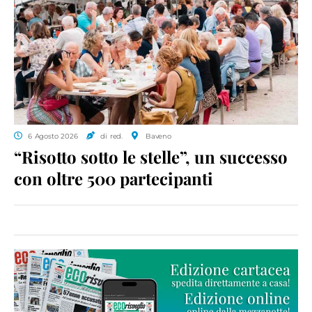
6 Agosto 2026
di red.
Baveno
“Risotto sotto le stelle”, un successo
con oltre 500 partecipanti