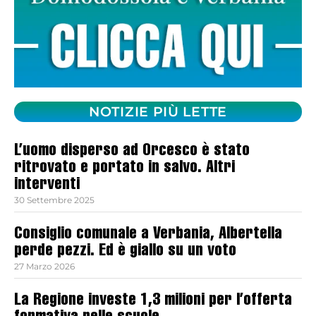
NOTIZIE PIÙ LETTE
L’uomo disperso ad Orcesco è stato
ritrovato e portato in salvo. Altri
interventi
30 Settembre 2025
Consiglio comunale a Verbania, Albertella
perde pezzi. Ed è giallo su un voto
27 Marzo 2026
La Regione investe 1,3 milioni per l’offerta