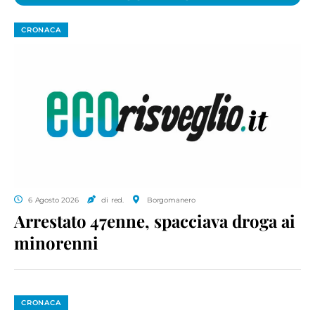
CRONACA
6 Agosto 2026
di red.
Borgomanero
Arrestato 47enne, spacciava droga ai
minorenni
CRONACA