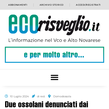
ABBONAMENTI
ARCHIVIO STORICO
ACCEDI/REGISTRATI
10 Luglio 2024
di red.
Domodossola
Due ossolani denunciati dai