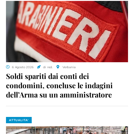
6 Agosto 2026
di red.
Verbania
Soldi spariti dai conti dei
condomini, concluse le indagini
dell’Arma su un amministratore
ATTUALITA'