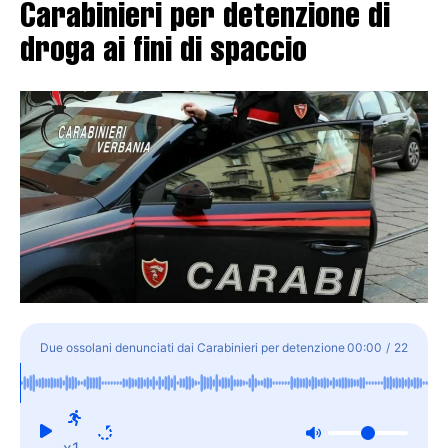
Carabinieri per detenzione di
droga ai fini di spaccio
Due ossolani denunciati dai Carabinieri per detenzione
00:00
/
22
di droga ai fini di spaccio
x1