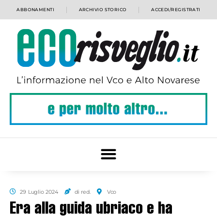
ABBONAMENTI
ARCHIVIO STORICO
ACCEDI/REGISTRATI
29 Luglio 2024
di red.
Vco
Era alla guida ubriaco e ha