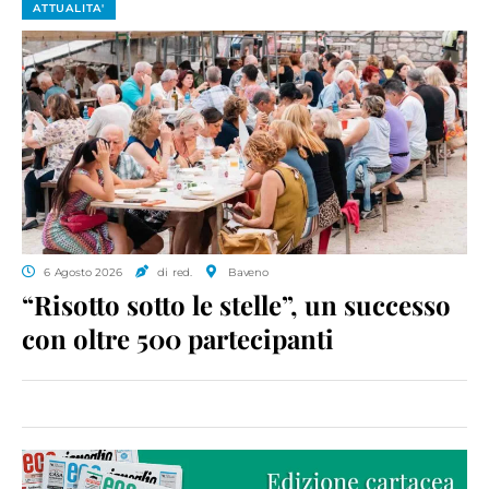
ATTUALITA'
6 Agosto 2026
di red.
Baveno
“Risotto sotto le stelle”, un successo
con oltre 500 partecipanti