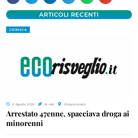
ARTICOLI RECENTI
CRONACA
6 Agosto 2026
di red.
Borgomanero
Arrestato 47enne, spacciava droga ai
minorenni