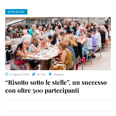
ATTUALITA'
6 Agosto 2026
di red.
Baveno
“Risotto sotto le stelle”, un successo
con oltre 500 partecipanti