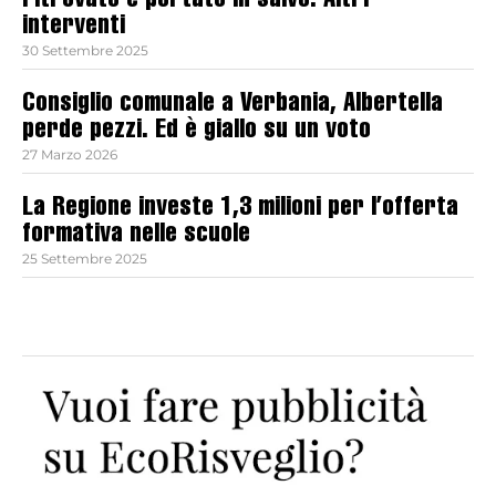
ritrovato e portato in salvo. Altri
interventi
30 Settembre 2025
Consiglio comunale a Verbania, Albertella
perde pezzi. Ed è giallo su un voto
27 Marzo 2026
La Regione investe 1,3 milioni per l’offerta
formativa nelle scuole
25 Settembre 2025