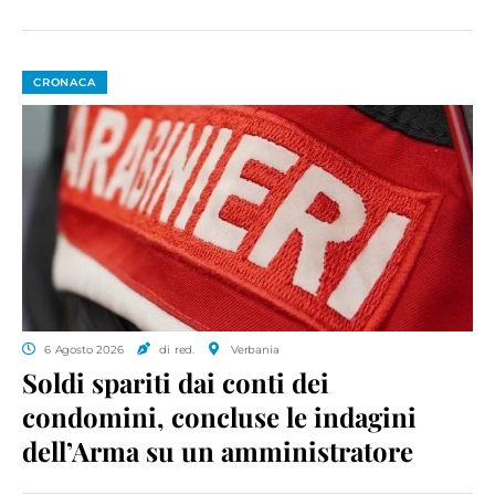
CRONACA
6 Agosto 2026
di red.
Verbania
Soldi spariti dai conti dei
condomini, concluse le indagini
dell’Arma su un amministratore