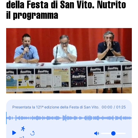
della Festa di San Vito. Nutrito
il programma
Presentata la 121ª edizione della Festa di San Vito.
00:00
/
01:25
Nutrito il programma
x1