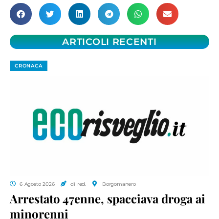
ARTICOLI RECENTI
CRONACA
6 Agosto 2026
di red.
Borgomanero
Arrestato 47enne, spacciava droga ai
minorenni