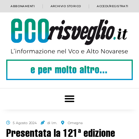
ABBONAMENTI
ARCHIVIO STORICO
ACCEDI/REGISTRATI
5 Agosto 2024
di l.m.
Omegna
Presentata la 121ª edizione