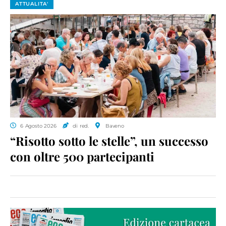
ATTUALITA'
6 Agosto 2026
di red.
Baveno
“Risotto sotto le stelle”, un successo
con oltre 500 partecipanti