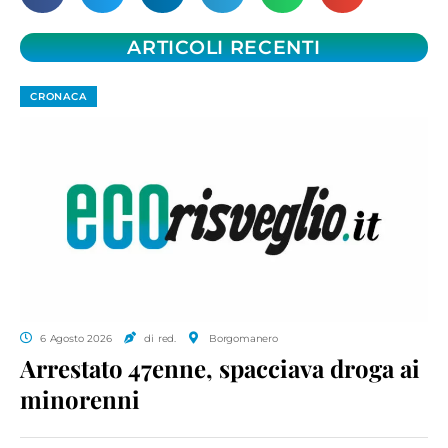
ARTICOLI RECENTI
CRONACA
6 Agosto 2026
di red.
Borgomanero
Arrestato 47enne, spacciava droga ai
minorenni