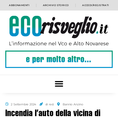
ABBONAMENTI
ARCHIVIO STORICO
ACCEDI/REGISTRATI
2 Settembre 2024
di red.
Bannio Anzino
Incendia l’auto della vicina di